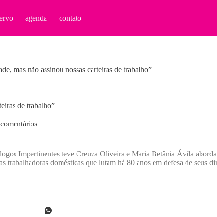
ervo
agenda
contato
ade, mas não assinou nossas carteiras de trabalho”
eiras de trabalho”
 comentários
iálogos Impertinentes teve Creuza Oliveira e Maria Betânia Ávila aborda
as trabalhadoras domésticas que lutam há 80 anos em defesa de seus dir