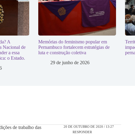
da? A
Memórias do feminismo popular em
Terri
a Nacional de
Pernambuco fortalecem estratégias de
impa
der a essa
luta e construção coletiva
pern
ca: o Estado.
29 de junho de 2026
6
20 DE OUTUBRO DE 2020 / 13:27
dições de trabalho das
RESPONDER