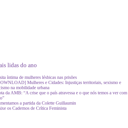
is lidas do ano
sita íntima de mulheres lésbicas nas prisões
OWNLOAD] Mulheres e Cidades: Injustiças territoriais, sexismo e
cismo na mobilidade urbana
ta da AMB: “A crise que o país atravessa e o que nós temos a ver com
so”
mentamos a partida da Colette Guillaumin
ixe os Cadernos de Crítica Feminista