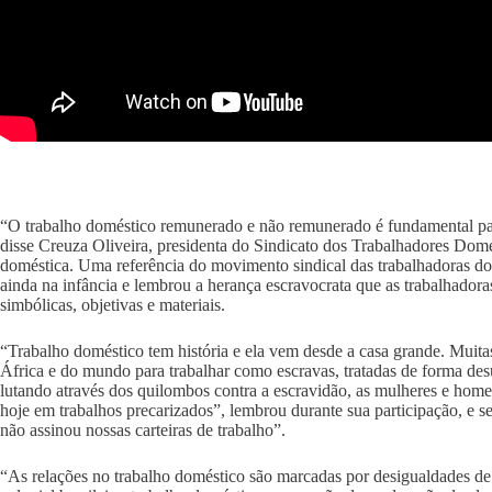
“O trabalho doméstico remunerado e não remunerado é fundamental para
disse Creuza Oliveira, presidenta do Sindicato dos Trabalhadores Dom
doméstica. Uma referência do movimento sindical das trabalhadoras d
ainda na infância e lembrou a herança escravocrata que as trabalhadoras
simbólicas, objetivas e materiais.
“Trabalho doméstico tem história e ela vem desde a casa grande. Muitas
África e do mundo para trabalhar como escravas, tratadas de forma de
lutando através dos quilombos contra a escravidão, as mulheres e hom
hoje em trabalhos precarizados”, lembrou durante sua participação, e s
não assinou nossas carteiras de trabalho”.
“As relações no trabalho doméstico são marcadas por desigualdades de c