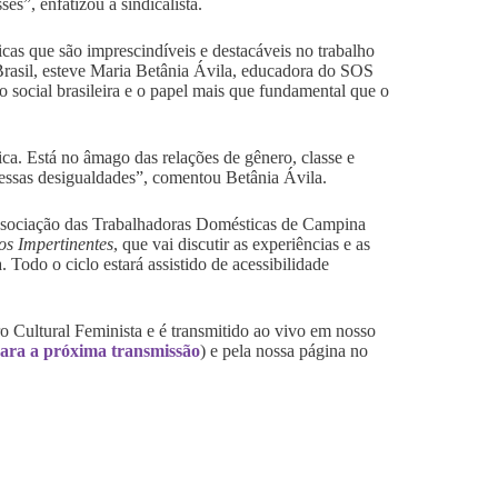
es”, enfatizou a sindicalista.
icas que são imprescindíveis e destacáveis no trabalho
Brasil, esteve Maria Betânia Ávila, educadora do SOS
social brasileira e o papel mais que fundamental que o
ca. Está no âmago das relações de gênero, classe e
essas desigualdades”, comentou Betânia Ávila.
Associação das Trabalhadoras Domésticas de Campina
os Impertinentes
, que vai discutir as experiências e as
Todo o ciclo estará assistido de acessibilidade
o Cultural Feminista e é transmitido ao vivo em nosso
 para a próxima transmissão
) e pela nossa página no