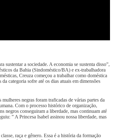
 sustentar a sociedade. A economia se sustenta disso”,
ésticos da Bahia (Sindoméstico/BA) e ex-trabalhadora
omésticas, Creuza começou a trabalhar como doméstica
 da categoria sofre até os dias atuais em dimensões
 mulheres negras foram traficadas de várias partes da
sumana. Com o processo histórico de organização,
ens negros conseguiram a liberdade, mas continuam até
eguiu: ” A Princesa Isabel assinou nossa liberdade, mas
lasse, raça e gênero. Essa é a história da formação