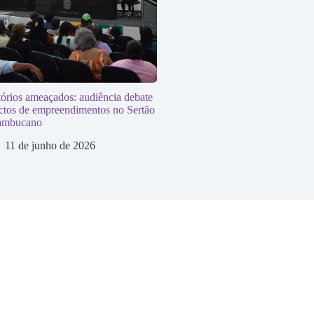
tórios ameaçados: audiência debate
ctos de empreendimentos no Sertão
ambucano
11 de junho de 2026