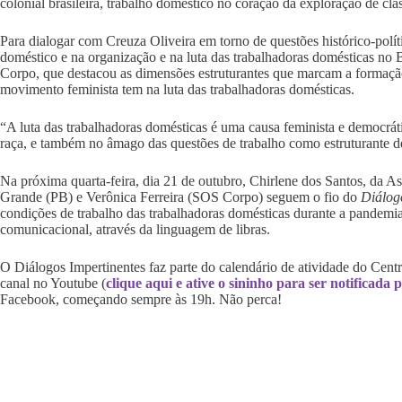
colonial brasileira, trabalho doméstico no coração da exploração de class
Para dialogar com Creuza Oliveira em torno de questões histórico-polít
doméstico e na organização e na luta das trabalhadoras domésticas no 
Corpo, que destacou as dimensões estruturantes que marcam a formação 
movimento feminista tem na luta das trabalhadoras domésticas.
“A luta das trabalhadoras domésticas é uma causa feminista e democráti
raça, e também no âmago das questões de trabalho como estruturante d
Na próxima quarta-feira, dia 21 de outubro, Chirlene dos Santos, da 
Grande (PB) e Verônica Ferreira (SOS Corpo) seguem o fio do
Diálog
condições de trabalho das trabalhadoras domésticas durante a pandemia. 
comunicacional, através da linguagem de libras.
O Diálogos Impertinentes faz parte do calendário de atividade do Centr
canal no Youtube (
clique aqui e ative o sininho para ser notificada
Facebook, começando sempre às 19h. Não perca!