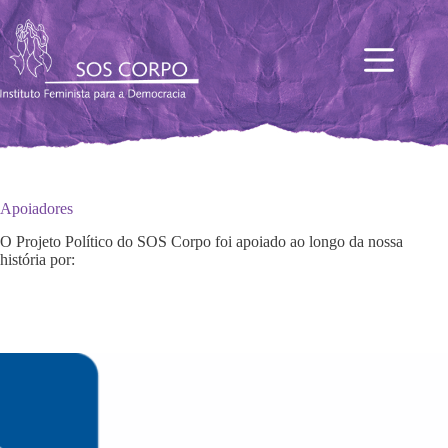
Pular
para
o
conteúdo
Apoiadores
O Projeto Político do SOS Corpo foi apoiado ao longo da nossa
história por: