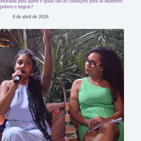
Moradia para quem e quais são as condições para as mulheres
pobres e negras?
8 de abril de 2026