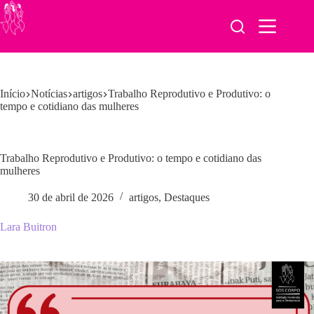
Pular
para
o
conteúdo
Início
Notícias
artigos
Trabalho Reprodutivo e Produtivo: o
tempo e cotidiano das mulheres
Trabalho Reprodutivo e Produtivo: o tempo e cotidiano das
mulheres
30 de abril de 2026
artigos
,
Destaques
Lara Buitron