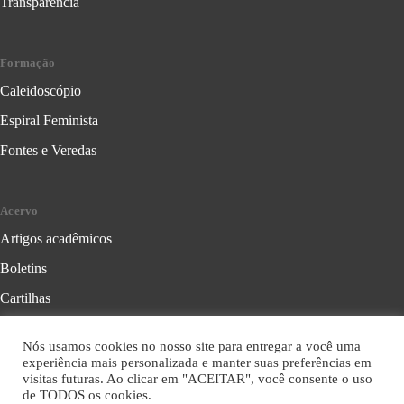
Transparência
Formação
Caleidoscópio
Espiral Feminista
Fontes e Veredas
Acervo
Artigos acadêmicos
Boletins
Cartilhas
Cadernos de Crítica Feminista
Nós usamos cookies no nosso site para entregar a você uma
Folhetos
experiência mais personalizada e manter suas preferências em
visitas futuras. Ao clicar em "ACEITAR", você consente o uso
Livros
de TODOS os cookies.