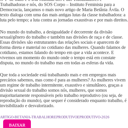
Trabalhadoras e nós, do SOS Corpo – Instituto Feminista para a
Democracia, lançamos o mais novo artigo de Maria Betânia Ávila. O
texto dialoga com uma das mais antigas lutas da classe trabalhadora: a
luta pelo tempo; a luta contra as jornadas exaustivas e por mais direitos.
No mundo do trabalho, a desigualdade é decorrente da divisão
sexual/gênero do trabalho e também nas divisões de raça e de classe.
Essas divisões são estruturantes das relações sociais e aparecem de
forma direta e material no cotidiano das mulheres. Quando falamos de
cotidiano, estamos falando do tempo em que a vida acontece. E
vivemos um momento do mundo onde o tempo está em constate
disputa, no mundo do trabalho mas em todas as esferas da vida.
Que toda a sociedade está trabalhando mais e em empregos mais
precários sabemos, mas como é para as mulheres? As mulheres vivem
um regime de trabalho intermitente, exaustivo e simultâneo, graças a
divisão sexual do trabalho somos nós, mulheres, que somos
majoritariamente responsáveis pelo trabalho reprodutivo (ou seja, de
reprodução do mundo), que sequer é considerado enquanto trabalho, é
invisibilizado e desvalorizado.
ARTIGO-BETANIA-TRABALHOREPRODUTIVOEPRODUTIVO-2026
BAIXAR