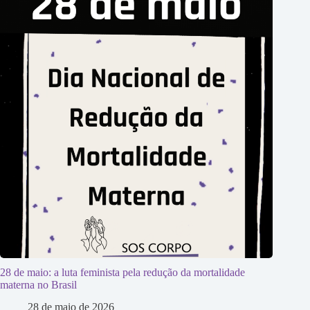
28 de maio: a luta feminista pela redução da mortalidade
materna no Brasil
28 de maio de 2026