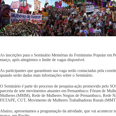
As inscrições para o Seminário Memórias do Feminismo Popular em Pe
março, após atingirmos o limite de vagas disponível.
As participantes que garantiram sua vaga serão contactadas pela coorde
quando serão dadas mais informações sobre o Seminário.
O Seminário é parte do processo de pesquisa-ação promovido pelo SO
parceria de sete movimentos atuantes em Pernambuco: Fórum de Mul
Mulheres (MMM), Rede de Mulheres Negras de Pernambuco, Rede Naci
FETAPE, CUT, Movimento de Mulheres Trabalhadoras Rurais (MM
Abaixo, apresentamos a programação da atividade, que vai acontecer no
março, em Recife: