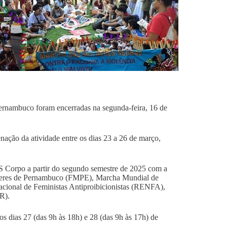
rnambuco foram encerradas na segunda-feira, 16 de
nação da atividade entre os dias 23 a 26 de março,
S Corpo a partir do segundo semestre de 2025 com a
heres de Pernambuco (FMPE), Marcha Mundial de
onal de Feministas Antiproibicionistas (RENFA),
TR).
s dias 27 (das 9h às 18h) e 28 (das 9h às 17h) de