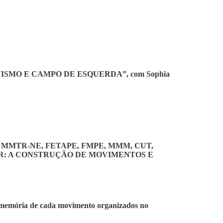
NISMO E CAMPO DE ESQUERDA”, com Sophia
a-ação: MMTR-NE, FETAPE, FMPE, MMM, CUT,
R: A CONSTRUÇÃO DE MOVIMENTOS E
e memória de cada movimento organizados no