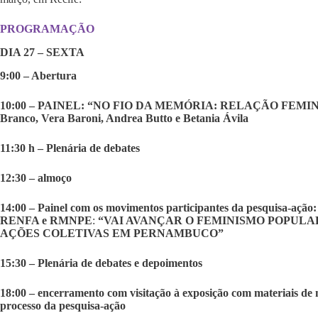
PROGRAMAÇÃO
DIA 27 – SEXTA
9:00 – Abertura
10:00 – PAINEL: “NO FIO DA MEMÓRIA: RELAÇÃO FEMI
Branco, Vera Baroni, Andrea Butto e Betania Ávila
11:30 h – Plenária de debates
12:30 – almoço
14:00 – Painel com os movimentos participantes da pesquis
RENFA e RMNPE
:
“VAI AVANÇAR O FEMINISMO POPULA
AÇÕES COLETIVAS EM PERNAMBUCO”
15:30 – Plenária de debates e depoimentos
18:00 – encerramento com visitação à exposição com materiais d
processo da pesquisa-ação