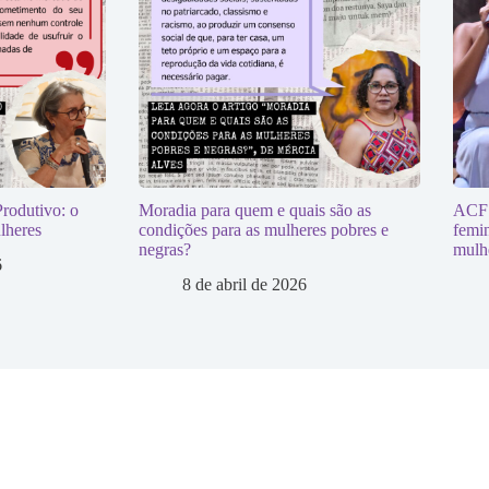
rodutivo: o
Moradia para quem e quais são as
ACF t
lheres
condições para as mulheres pobres e
femin
negras?
mulh
6
8 de abril de 2026