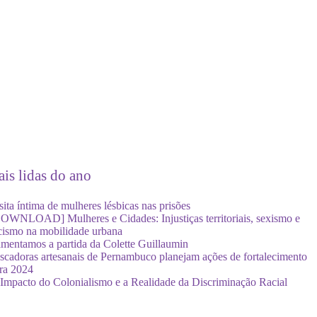
is lidas do ano
sita íntima de mulheres lésbicas nas prisões
OWNLOAD] Mulheres e Cidades: Injustiças territoriais, sexismo e
cismo na mobilidade urbana
mentamos a partida da Colette Guillaumin
scadoras artesanais de Pernambuco planejam ações de fortalecimento
ra 2024
Impacto do Colonialismo e a Realidade da Discriminação Racial