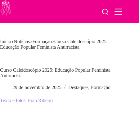
Pular
para
o
conteúdo
Início
Notícias
Formação
Curso Caleidoscópio 2025:
Educação Popular Feminista Antirracista
Curso Caleidoscópio 2025: Educação Popular Feminista
Antirracista
29 de novembro de 2025
Destaques
,
Formação
Texto e fotos: Fran Ribeiro