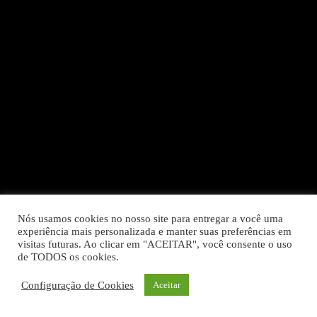
Nós usamos cookies no nosso site para entregar a você uma
experiência mais personalizada e manter suas preferências em
visitas futuras. Ao clicar em "ACEITAR", você consente o uso
de TODOS os cookies.
Configuração de Cookies
Aceitar