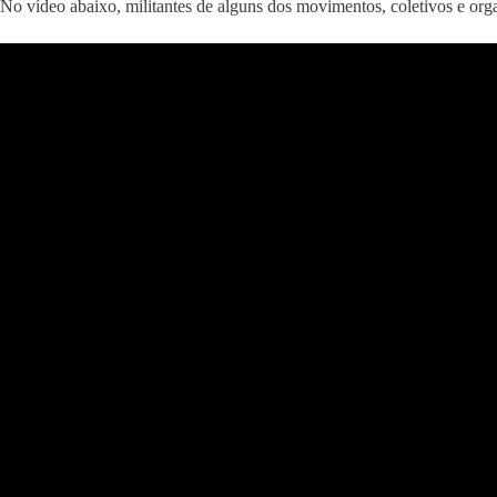
No vídeo abaixo, militantes de alguns dos movimentos, coletivos e orga