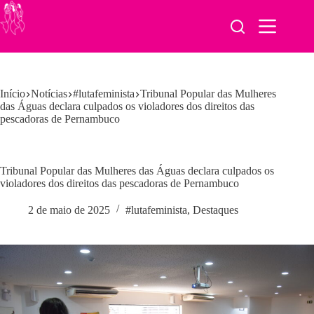
Pular
para
o
conteúdo
Início
Notícias
#lutafeminista
Tribunal Popular das Mulheres
das Águas declara culpados os violadores dos direitos das
pescadoras de Pernambuco
Tribunal Popular das Mulheres das Águas declara culpados os
violadores dos direitos das pescadoras de Pernambuco
2 de maio de 2025
#lutafeminista
,
Destaques