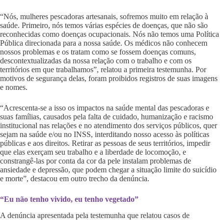
“Nós, mulheres pescadoras artesanais, sofremos muito em relação à
saúde. Primeiro, nós temos várias espécies de doenças, que não são
reconhecidas como doenças ocupacionais. Nós não temos uma Política
Pública direcionada para a nossa saúde. Os médicos não conhecem
nossos problemas e os tratam como se fossem doenças comuns,
descontextualizadas da nossa relação com o trabalho e com os
territórios em que trabalhamos”, relatou a primeira testemunha. Por
motivos de segurança delas, foram proibidos registros de suas imagens
e nomes.
“Acrescenta-se a isso os impactos na saúde mental das pescadoras e
suas famílias, causados pela falta de cuidado, humanização e racismo
institucional nas relações e no atendimento dos serviços públicos, quer
sejam na saúde e/ou no INSS, interditando nosso acesso às políticas
públicas e aos direitos. Retirar as pessoas de seus territórios, impedir
que elas exerçam seu trabalho e a liberdade de locomoção, e
constrangê-las por conta da cor da pele instalam problemas de
ansiedade e depressão, que podem chegar a situação limite do suicídio
e morte”, destacou em outro trecho da denúncia.
“Eu não tenho vivido, eu tenho vegetado”
A denúncia apresentada pela testemunha que relatou casos de