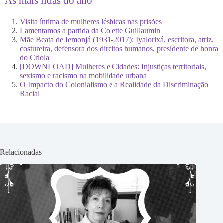
As mais lidas do ano
Visita íntima de mulheres lésbicas nas prisões
Lamentamos a partida da Colette Guillaumin
Mãe Beata de Iemonjá (1931-2017): Iyalorixá, escritora, atriz,
costureira, defensora dos direitos humanos, presidente de honra
do Criola
[DOWNLOAD] Mulheres e Cidades: Injustiças territoriais,
sexismo e racismo na mobilidade urbana
O Impacto do Colonialismo e a Realidade da Discriminação
Racial
Relacionadas