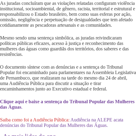
As juradas concluíram que as violações relatadas configuram violência
institucional, socioambiental, de gênero, racista, territorial e estrutural e
responsabilizou o Estado brasileiro, bem como suas esferas por ação,
omissão, negligência e perpetuação de desigualdades que tem afetado
cotidianamente as pescadoras artesanais e as comunidades.
Mesmo sendo uma sentença simbólica, as juradas reivindicaram
políticas públicas eficazes, acesso à justiça e reconhecimento das
mulheres das águas como guardiãs dos territórios, dos saberes e das
resistências.
O documento síntese com as denúncias e a sentença do Tribunal
Popular foi encaminhado para parlamentares na Assembleia Legislativa
de Pernambuco, que realizaram na tarde do mesmo dia 24 de abril,
uma Audiência Pública para discutir a situação e tirar
encaminhamentos junto ao Executivo estadual e federal.
Clique aqui e baixe a sentença do Tribunal Popular das Mulheres
das Águas
.
Saiba como foi a Audiência Pública:
Audiência na ALEPE acata
denúncias do Tribunal Popular das Mulheres das Águas.