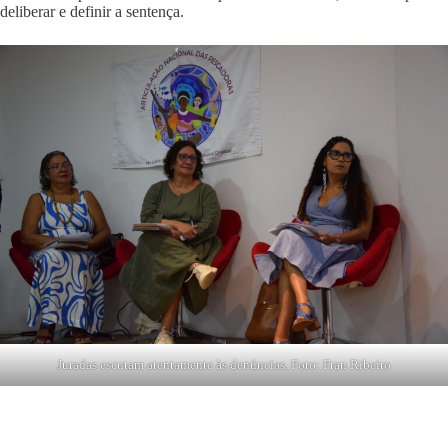
deliberar e definir a sentença.
Juradas escutam atentamente às denúncias. Foto: Fran Ribeiro