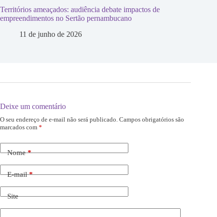
Territórios ameaçados: audiência debate impactos de
empreendimentos no Sertão pernambucano
11 de junho de 2026
Deixe um comentário
O seu endereço de e-mail não será publicado.
Campos obrigatórios são
marcados com
*
Nome
*
E-mail
*
Site