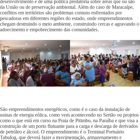
desenvolvimento e de uma política predatória sobre áreas que ou são
da União ou de preservação ambiental. Além do caso de Maracaípe,
conflitos em territórios são problemas comuns enfrentados por
pescadoras em diferentes regiões do estado, onde empreendimentos
chegam destruindo o meio ambiente, construindo cercas e agravando o
adoecimento e empobrecimento das comunidades.
São empreendimentos energéticos, como é o caso da instalação de
usinas de energia eólica, como vem acontecendo no Sertão ou projetos
como o que está em curso na Praia de Pitimbu, na Paraíba e que visa a
construção de um porto flutuante para a carga e descarga de derivados
de petróleo e álcool. O empreendimento é o Terminal Portuário
Tabulog, que deverá fazer a movimentação, armazenamento e