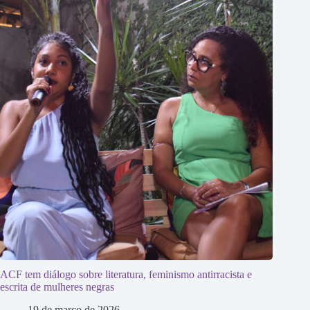
ACF tem diálogo sobre literatura, feminismo antirracista e
escrita de mulheres negras
19 de março de 2026