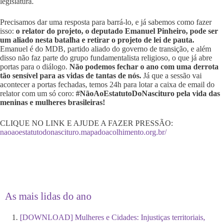
legislatura.
Precisamos dar uma resposta para barrá-lo, e já sabemos como fazer
isso:
o relator do projeto, o deputado Emanuel Pinheiro, pode ser
um aliado nesta batalha e retirar o projeto de lei de pauta.
Emanuel é do MDB, partido aliado do governo de transição, e além
disso não faz parte do grupo fundamentalista religioso, o que já abre
portas para o diálogo.
Não podemos fechar o ano com uma derrota
tão sensível para as vidas de tantas de nós.
Já que a sessão vai
acontecer a portas fechadas, temos 24h para lotar a caixa de email do
relator com um só coro:
#NãoAoEstatutoDoNascituro
pela vida das
meninas e mulheres brasileiras!
CLIQUE NO LINK E AJUDE A FAZER PRESSÃO:
naoaoestatutodonascituro.mapadoacolhimento.org.br/
As mais lidas do ano
[DOWNLOAD] Mulheres e Cidades: Injustiças territoriais,