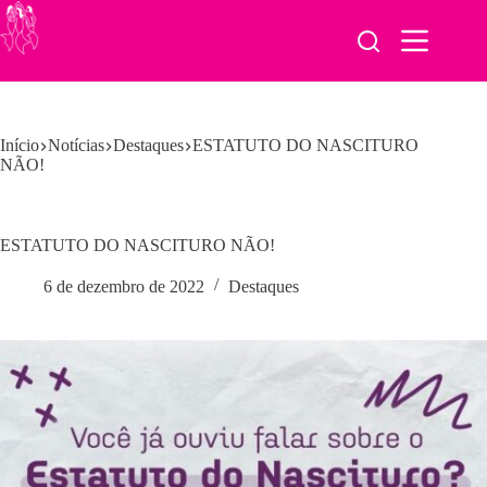
Pular
para
o
conteúdo
Início
Notícias
Destaques
ESTATUTO DO NASCITURO
NÃO!
ESTATUTO DO NASCITURO NÃO!
6 de dezembro de 2022
Destaques