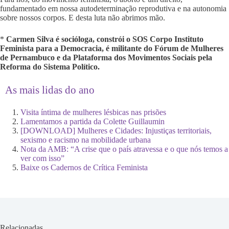
fundamentado em nossa autodeterminação reprodutiva e na autonomia
sobre nossos corpos. E desta luta não abrimos mão.
*
Carmen Silva é socióloga, constrói o SOS Corpo Instituto
Feminista para a Democracia, é militante do Fórum de Mulheres
de Pernambuco e da Plataforma dos Movimentos Sociais pela
Reforma do Sistema Político.
As mais lidas do ano
Visita íntima de mulheres lésbicas nas prisões
Lamentamos a partida da Colette Guillaumin
[DOWNLOAD] Mulheres e Cidades: Injustiças territoriais,
sexismo e racismo na mobilidade urbana
Nota da AMB: “A crise que o país atravessa e o que nós temos a
ver com isso”
Baixe os Cadernos de Crítica Feminista
Relacionadas