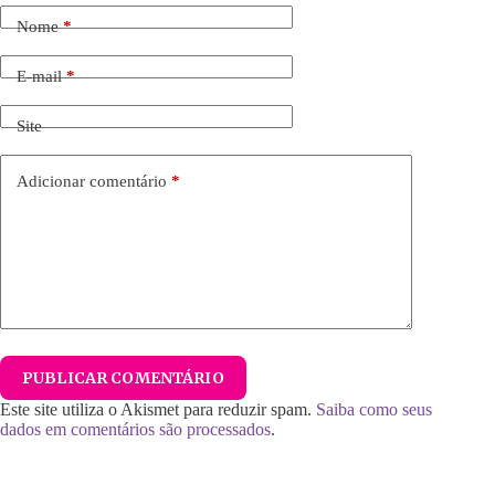
Nome
*
E-mail
*
Site
Adicionar comentário
*
PUBLICAR COMENTÁRIO
Este site utiliza o Akismet para reduzir spam.
Saiba como seus
dados em comentários são processados
.