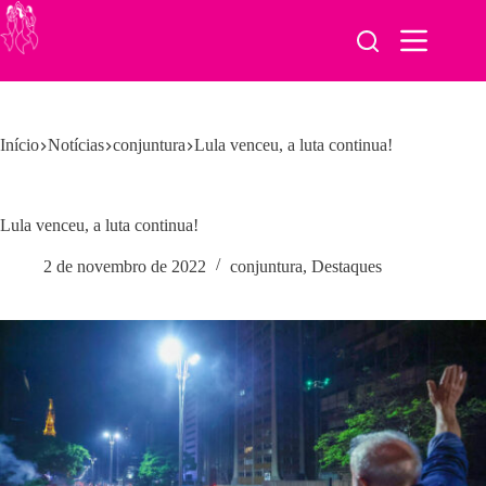
Pular
para
o
conteúdo
Início
Notícias
conjuntura
Lula venceu, a luta continua!
Lula venceu, a luta continua!
2 de novembro de 2022
conjuntura
,
Destaques