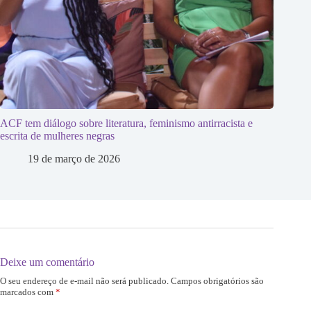
ACF tem diálogo sobre literatura, feminismo antirracista e
escrita de mulheres negras
19 de março de 2026
Deixe um comentário
O seu endereço de e-mail não será publicado.
Campos obrigatórios são
marcados com
*