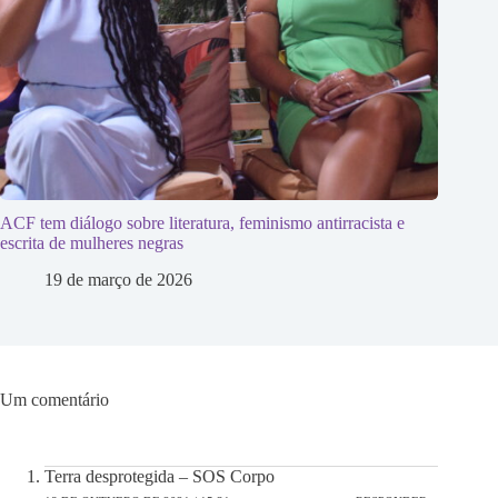
ACF tem diálogo sobre literatura, feminismo antirracista e
escrita de mulheres negras
19 de março de 2026
Um comentário
Terra desprotegida – SOS Corpo