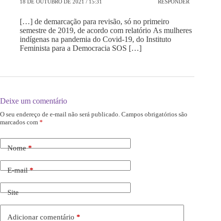
18 DE OUTUBRO DE 2021 / 15:31
RESPONDER
[…] de demarcação para revisão, só no primeiro
semestre de 2019, de acordo com relatório As mulheres
indígenas na pandemia do Covid-19, do Instituto
Feminista para a Democracia SOS […]
Deixe um comentário
O seu endereço de e-mail não será publicado.
Campos obrigatórios são
marcados com
*
Nome
*
E-mail
*
Site
Adicionar comentário
*