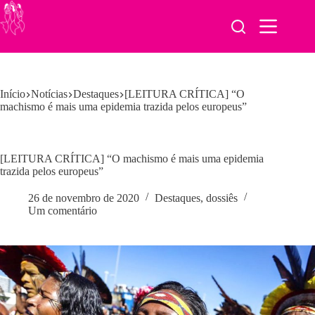
Pular
para
o
conteúdo
Início
Notícias
Destaques
[LEITURA CRÍTICA] “O
machismo é mais uma epidemia trazida pelos europeus”
[LEITURA CRÍTICA] “O machismo é mais uma epidemia
trazida pelos europeus”
26 de novembro de 2020
Destaques
,
dossiês
Um comentário