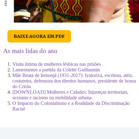
BAIXE AGORA EM PDF
As mais lidas do ano
Visita íntima de mulheres lésbicas nas prisões
Lamentamos a partida da Colette Guillaumin
Mãe Beata de Iemonjá (1931-2017): Iyalorixá, escritora, atriz,
costureira, defensora dos direitos humanos, presidente de honra
do Criola
[DOWNLOAD] Mulheres e Cidades: Injustiças territoriais,
sexismo e racismo na mobilidade urbana
O Impacto do Colonialismo e a Realidade da Discriminação
Racial