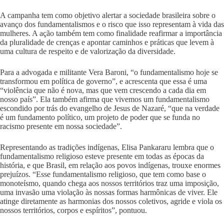
A campanha tem como objetivo alertar a sociedade brasileira sobre o
avanço dos fundamentalismos e o risco que isso representam à vida das
mulheres. A ação também tem como finalidade reafirmar a importância
da pluralidade de crenças e apontar caminhos e práticas que levem à
uma cultura de respeito e de valorização da diversidade.
Para a advogada e militante Vera Baroni, “o fundamentalismo hoje se
transformou em política de governo”, e acrescenta que essa é uma
“violência que não é nova, mas que vem crescendo a cada dia em
nosso país”. Ela também afirma que vivemos um fundamentalismo
escondido por trás do evangelho de Jesus de Nazaré, “que na verdade
é um fundamento político, um projeto de poder que se funda no
racismo presente em nossa sociedade”.
Representando as tradições indígenas, Elisa Pankararu lembra que o
fundamentalismo religioso esteve presente em todas as épocas da
história, e que Brasil, em relação aos povos indígenas, trouxe enormes
prejuízos. “Esse fundamentalismo religioso, que tem como base o
monoteísmo, quando chega aos nossos territórios traz uma imposição,
uma invasão uma violação às nossas formas harmônicas de viver. Ele
atinge diretamente as harmonias dos nossos coletivos, agride e viola os
nossos territórios, corpos e espíritos”, pontuou.