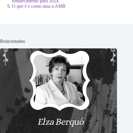
fortalecimento para 2024
O que é e como atua a AMB
Relacionadas