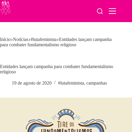
Pular
para
o
conteúdo
Início
Notícias
#lutafeminista
Entidades lançam campanha
para combater fundamentalismo religioso
Entidades lançam campanha para combater fundamentalismo
religioso
19 de agosto de 2020
#lutafeminista
,
campanhas