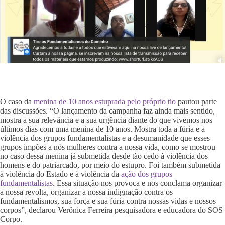
O caso da
menina de 10 anos estuprada pelo próprio tio
pautou parte
das discussões. “O lançamento da campanha faz ainda mais sentido,
mostra a sua relevância e a sua urgência diante do que vivemos nos
últimos dias com uma menina de 10 anos. Mostra toda a fúria e a
violência dos grupos fundamentalistas e a desumanidade que esses
grupos impões a nós mulheres contra a nossa vida, como se mostrou
no caso dessa menina já submetida desde tão cedo à violência dos
homens e do patriarcado, por meio do estupro. Foi também submetida
à violência do Estado e à violência da
ação dos grupos
fundamentalistas
. Essa situação nos provoca e nos conclama organizar
a nossa revolta, organizar a nossa indignação contra os
fundamentalismos, sua força e sua fúria contra nossas vidas e nossos
corpos”, declarou Verônica Ferreira pesquisadora e educadora do SOS
Corpo.