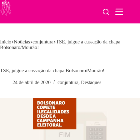
Pular
para
o
conteúdo
Início
Notícias
conjuntura
TSE, julgue a cassação da chapa
Bolsonaro/Mourão!
TSE, julgue a cassação da chapa Bolsonaro/Mourão!
24 de abril de 2020
conjuntura
,
Destaques