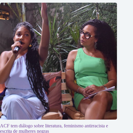
ACF tem diálogo sobre literatura, feminismo antirracista e
escrita de mulheres negras