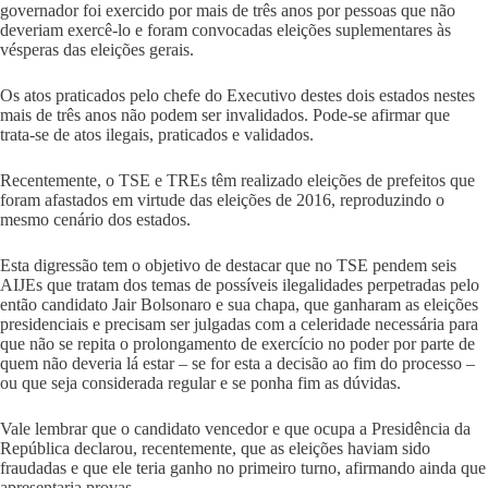
governador foi exercido por mais de três anos por pessoas que não
deveriam exercê-lo e foram convocadas eleições suplementares às
vésperas das eleições gerais.
Os atos praticados pelo chefe do Executivo destes dois estados nestes
mais de três anos não podem ser invalidados. Pode-se afirmar que
trata-se de atos ilegais, praticados e validados.
Recentemente, o TSE e TREs têm realizado eleições de prefeitos que
foram afastados em virtude das eleições de 2016, reproduzindo o
mesmo cenário dos estados.
Esta digressão tem o objetivo de destacar que no TSE pendem seis
AIJEs que tratam dos temas de possíveis ilegalidades perpetradas pelo
então candidato Jair Bolsonaro e sua chapa, que ganharam as eleições
presidenciais e precisam ser julgadas com a celeridade necessária para
que não se repita o prolongamento de exercício no poder por parte de
quem não deveria lá estar – se for esta a decisão ao fim do processo –
ou que seja considerada regular e se ponha fim as dúvidas.
Vale lembrar que o candidato vencedor e que ocupa a Presidência da
República declarou, recentemente, que as eleições haviam sido
fraudadas e que ele teria ganho no primeiro turno, afirmando ainda que
apresentaria provas.