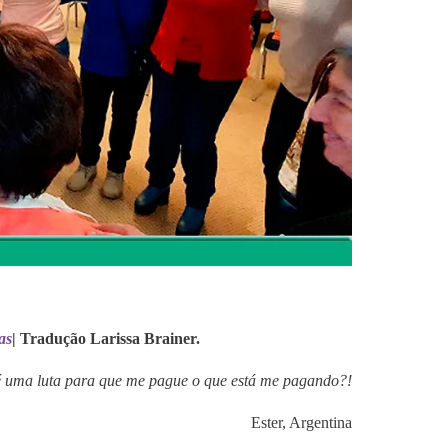
as
| Tradução Larissa Brainer.
é uma luta para que me pague o que está me pagando?!
Ester, Argentina