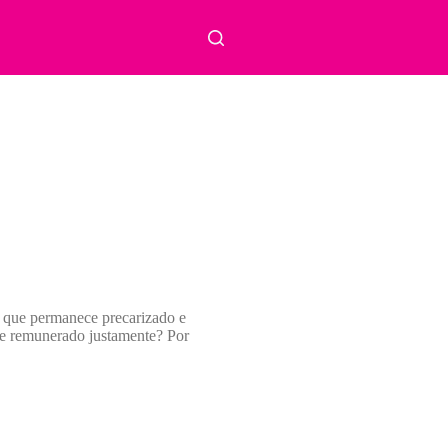
or que permanece precarizado e
o e remunerado justamente? Por