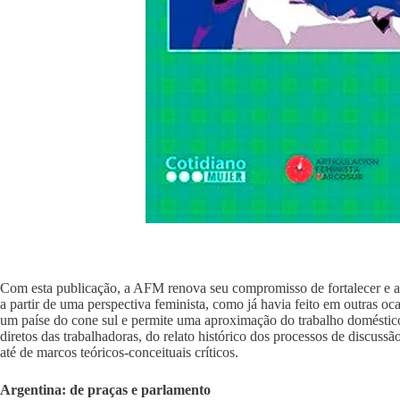
Com esta publicação, a AFM renova seu compromisso de fortalecer e apo
a partir de uma perspectiva feminista, como já havia feito em outras oca
um paíse do cone sul e permite uma aproximação do trabalho doméstic
diretos das trabalhadoras, do relato histórico dos processos de discuss
até de marcos teóricos-conceituais críticos.
Argentina: de praças e parlamento