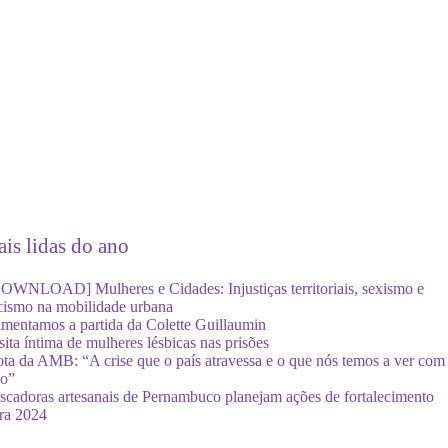
is lidas do ano
OWNLOAD] Mulheres e Cidades: Injustiças territoriais, sexismo e
cismo na mobilidade urbana
mentamos a partida da Colette Guillaumin
sita íntima de mulheres lésbicas nas prisões
ta da AMB: “A crise que o país atravessa e o que nós temos a ver com
so”
scadoras artesanais de Pernambuco planejam ações de fortalecimento
ra 2024