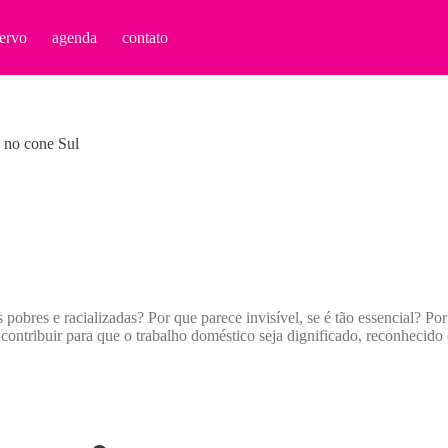
ervo
agenda
contato
 no cone Sul
 pobres e racializadas? Por que parece invisível, se é tão essencial? P
contribuir para que o trabalho doméstico seja dignificado, reconhecid