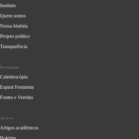
Instituto
Quem somos
Nossa história
Projeto político
Transparência
Formação
Caleidoscópio
Espiral Feminista
Fontes e Veredas
Acervo
Artigos acadêmicos
Boletins