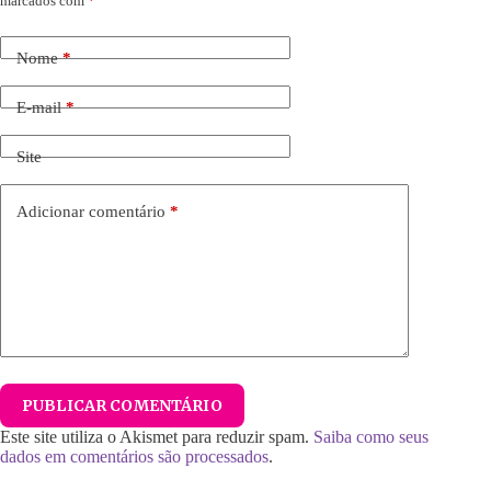
marcados com
*
Nome
*
E-mail
*
Site
Adicionar comentário
*
PUBLICAR COMENTÁRIO
Este site utiliza o Akismet para reduzir spam.
Saiba como seus
dados em comentários são processados
.