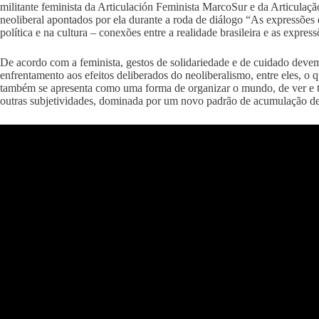
militante feminista da Articulación Feminista MarcoSur e da Articulaçã
neoliberal apontados por ela durante a roda de diálogo “As expressõe
política e na cultura – conexões entre a realidade brasileira e as expr
De acordo com a feminista, gestos de solidariedade e de cuidado devem 
enfrentamento aos efeitos deliberados do neoliberalismo, entre eles, 
também se apresenta como uma forma de organizar o mundo, de ver e tr
outras subjetividades, dominada por um novo padrão de acumulação de