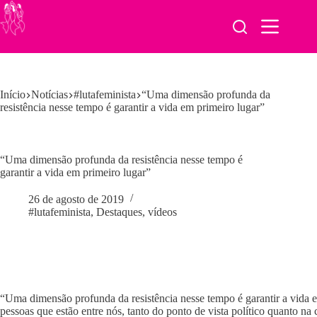
Pular
para
o
conteúdo
Início
Notícias
#lutafeminista
“Uma dimensão profunda da
resistência nesse tempo é garantir a vida em primeiro lugar”
“Uma dimensão profunda da resistência nesse tempo é
garantir a vida em primeiro lugar”
26 de agosto de 2019
#lutafeminista
,
Destaques
,
vídeos
“Uma dimensão profunda da resistência nesse tempo é garantir a vida e
pessoas que estão entre nós, tanto do ponto de vista político quanto n