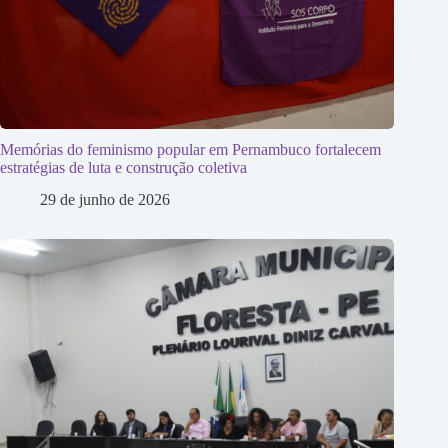
Memórias do feminismo popular em Pernambuco fortalecem
estratégias de luta e construção coletiva
29 de junho de 2026