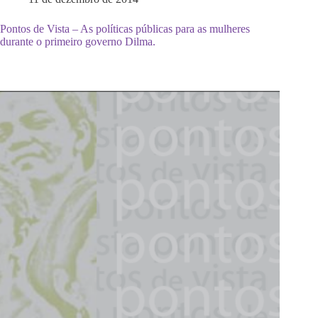
Pontos de Vista – As políticas públicas para as mulheres
durante o primeiro governo Dilma.