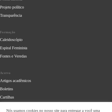
Projeto político
Transparência
Formação
Caleidoscópio
Espiral Feminista
Fontes e Veredas
Acervo
Artigos acadêmicos
Boletins
Cartilhas
Cadernos de Crítica Feminista
Nós usamos cookies no nosso site para entregar a você uma