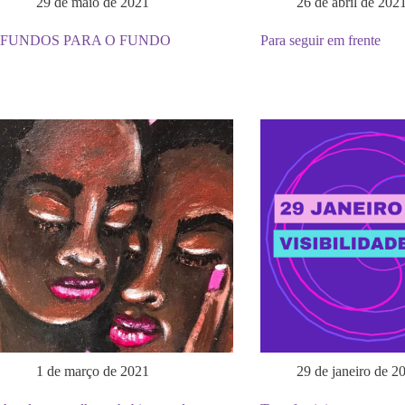
29 de maio de 2021
26 de abril de 202
FUNDOS PARA O FUNDO
Para seguir em frente
1 de março de 2021
29 de janeiro de 2