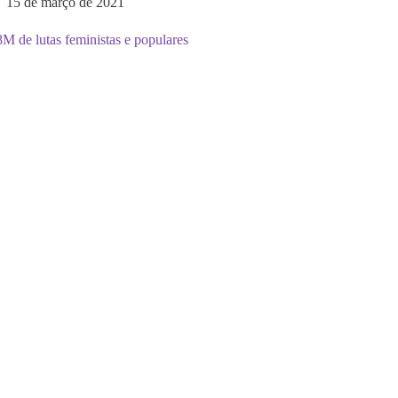
15 de março de 2021
 de lutas feministas e populares