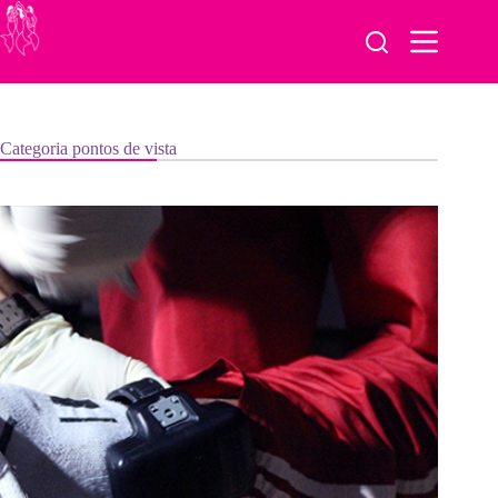
Pular
para
o
conteúdo
Categoria
pontos de vista