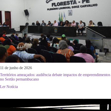
11 de junho de 2026
Territórios ameaçados: audiência debate impactos de empreendimentos
no Sertão pernambucano
Ler Notícia