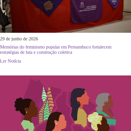
29 de junho de 2026
Memórias do feminismo popular em Pernambuco fortalecem
estratégias de luta e construção coletiva
Ler Notícia