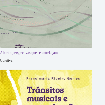
Aborto: perspectivas que se entrelaçam
Coletiva