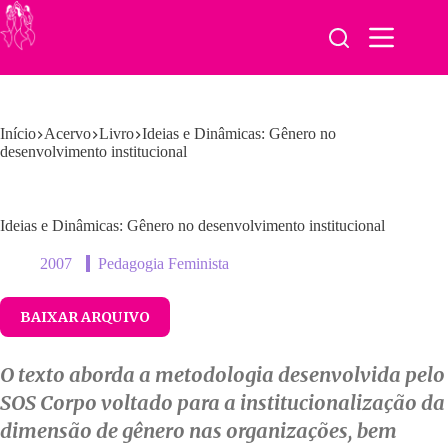
Pular
para
o
conteúdo
Início
Acervo
Livro
Ideias e Dinâmicas: Gênero no
desenvolvimento institucional
Ideias e Dinâmicas: Gênero no desenvolvimento institucional
2007
Pedagogia Feminista
BAIXAR ARQUIVO
O texto aborda a metodologia desenvolvida pelo
SOS Corpo voltado para a institucionalização da
dimensão de gênero nas organizações, bem