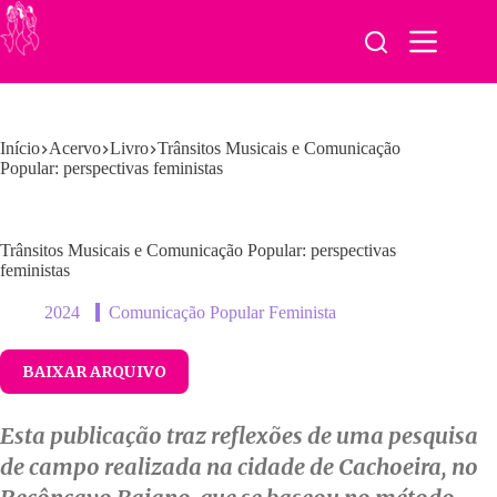
Pular
para
o
conteúdo
Início
Acervo
Livro
Trânsitos Musicais e Comunicação
Popular: perspectivas feministas
Trânsitos Musicais e Comunicação Popular: perspectivas
feministas
2024
Comunicação Popular Feminista
BAIXAR ARQUIVO
Esta publicação traz reflexões de uma pesquisa
de campo realizada na cidade de Cachoeira, no