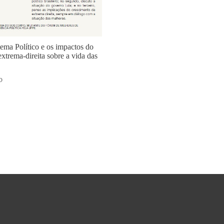
tema Político e os impactos do
xtrema-direita sobre a vida das
o