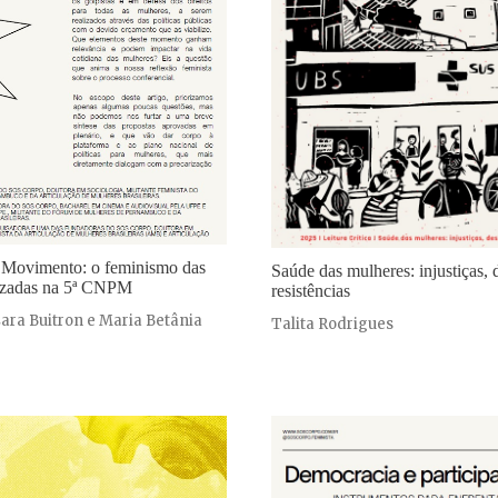
 Movimento: o feminismo das
Saúde das mulheres: injustiças, 
izadas na 5ª CNPM
resistências
ara Buitron e Maria Betânia
Talita Rodrigues