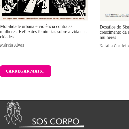
Mobilidade urbana e violência contra as
Desafios do Sis
mulheres: Reflexões feministas sobre a vida nas
crescimento da e
cidades
mulheres
Mércia Alves
Natália Cordeir
CARREGAR MAIS...