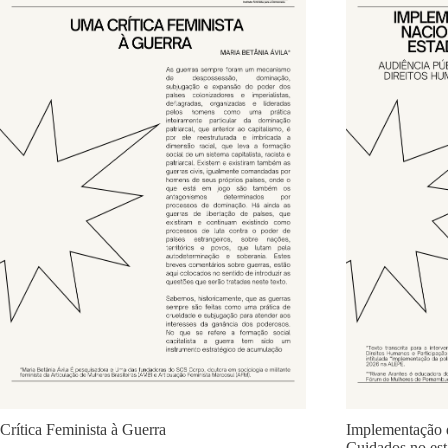
Crítica Feminista à Guerra
Implementação d
Cuidados no es