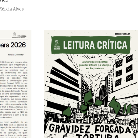
Mércia Alves