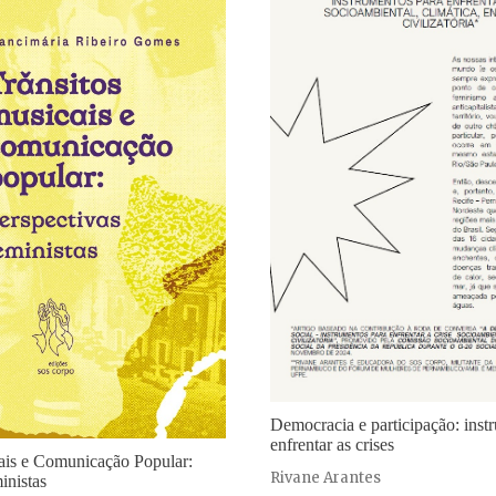
Democracia e participação: inst
enfrentar as crises
ais e Comunicação Popular:
Rivane Arantes
inistas