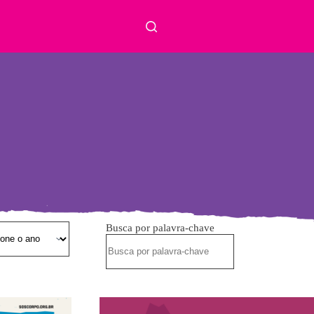
Busca por palavra-chave