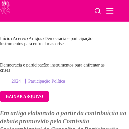
Pular
para
o
conteúdo
Início
Acervo
Artigos
Democracia e participação:
instrumentos para enfrentar as crises
Democracia e participação: instrumentos para enfrentar as
crises
2024
Participação Política
BAIXAR ARQUIVO
Em artigo elaborado a partir da contribuição ao
debate promovido pela Comissão