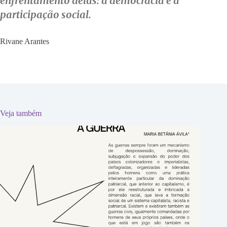
enfrentamento delas: a democracia e a
participação social.
Rivane Arantes
Veja também