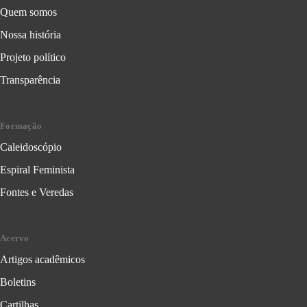
Quem somos
Nossa história
Projeto político
Transparência
Formação
Caleidoscópio
Espiral Feminista
Fontes e Veredas
Acervo
Artigos acadêmicos
Boletins
Cartilhas