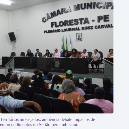
Territórios ameaçados: audiência debate impactos de
empreendimentos no Sertão pernambucano