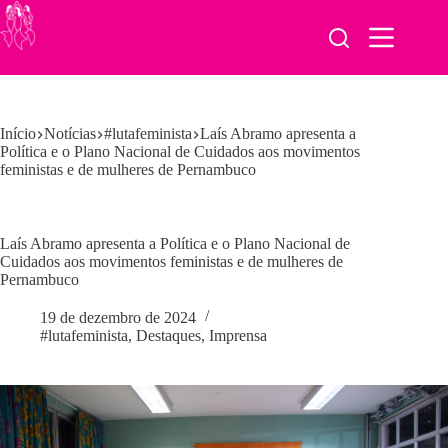
Pular
para
o
conteúdo
Início
Notícias
#lutafeminista
Laís Abramo apresenta a
Política e o Plano Nacional de Cuidados aos movimentos
feministas e de mulheres de Pernambuco
Laís Abramo apresenta a Política e o Plano Nacional de
Cuidados aos movimentos feministas e de mulheres de
Pernambuco
19 de dezembro de 2024
#lutafeminista
,
Destaques
,
Imprensa