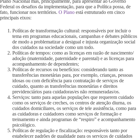
Plano Nacional mas, principalmente, para apresentar ao Governo
Federal os desafios da implementação, para que a Política possa, de
fato, funcionar nos territórios.
O Plano
está estruturado em cinco
principais eixos:
Políticas de transformação cultural: responsáveis por incluir o
tema em programas educacionais, campanhas e debates públicos
de modo a problematizar a desigual e injusta organização social
dos cuidados na sociedade como um todo.
Políticas de tempos: como as licenças em razão de nascimento/
adoção (maternidade, paternidade e parental) e as licenças para
acompanhamento de dependentes;
Políticas de recursos ou benefícios: considerando tanto as
transferências monetárias para, por exemplo, crianças, pessoas
idosas ou com deficiência para contratação de serviços de
cuidado, quanto as transferências monetárias e direitos
previdenciários para cuidadoras/es não remuneradas/os.
Serviços: tanto para aquelas populações que requerem cuidado
como os serviços de creches, os centros de atenção diurna, os
cuidados domiciliares, os serviços de tele assistência, como para
as cuidadoras e cuidadores como serviços de formação e
treinamento e ainda programas de “respiro” e acompanhamento
psicológico.
Políticas de regulação e fiscalização: responsáveis tanto por
estabelecer padrões de qualidade para os serviços de cuidados