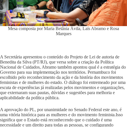
Mesa composta por Maria Betânia Ávila, Laís Abramo e Rosa
Marques
A Secretária apresentou o conteúdo do Projeto de Lei de autoria de
Benedita da Silva (PT/RJ), que versa sobre a criação da Política
Nacional de Cuidados, Abramo também apontou qual é a estratégia do
Governo para sua implementação nos territórios. Pernambuco foi
escolhido pelo reconhecimento da ação e da história dos movimentos
feministas e de mulheres do estado. O diálogo foi entremeado por uma
escuta de experiências já realizadas pelos movimentos e organizações,
que externaram suas pautas, dúvidas e sugestões para melhoria e
aplicabilidade da política pública.
A aprovação do PL, por unanimidade no Senado Federal este ano, é
uma vitória histórica para as mulheres e do movimento feminista.Isso
significa que o Estado está reconhecendo que o cuidado é uma
necessidade e um direito para todas as pessoas, se configurando