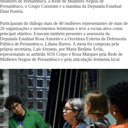
Mulheres de Pernambuco, a Rede de Mulheres Negras de
Pernambuco, o Grupo Curumim e a mandata da Deputada Estadual
Dani Portela.
Participaram do diálogo mais de 40 mulheres representantes de mais de
20 organizações e movimentos feministas e teve a escuta ativa como
principal objetivo. Estavam também presentes a assessoria da
Deputada Estadual Rosa Amorim e a Ouvidora Externa da Defensoria
Pública de Pernambuco, Liliana Barros. A mesa foi composta pela
própria secretária, Laís Abramo, por Maria Betânia Ávila,
representando as anfitriãs SOS Corpo e Rosa Marques pela Rede de
Mulheres Negras de Pernambuco e pela articulação feminista local.