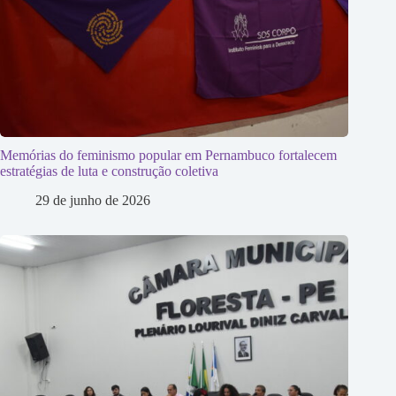
Memórias do feminismo popular em Pernambuco fortalecem
estratégias de luta e construção coletiva
29 de junho de 2026