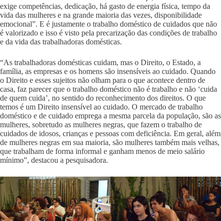
exige competências, dedicação, há gasto de energia física, tempo da
vida das mulheres e na grande maioria das vezes, disponibilidade
emocional”. E é justamente o trabalho doméstico de cuidados que não
é valorizado e isso é visto pela precarização das condições de trabalho
e da vida das trabalhadoras domésticas.
“As trabalhadoras domésticas cuidam, mas o Direito, o Estado, a
família, as empresas e os homens são insensíveis ao cuidado. Quando
o Direito e esses sujeitos não olham para o que acontece dentro de
casa, faz parecer que o trabalho doméstico não é trabalho e não ‘cuida
de quem cuida’, no sentido do reconhecimento dos direitos. O que
temos é um Direito insensível ao cuidado. O mercado de trabalho
doméstico e de cuidado emprega a mesma parcela da população, são as
mulheres, sobretudo as mulheres negras, que fazem o trabalho de
cuidados de idosos, crianças e pessoas com deficiência. Em geral, além
de mulheres negras em sua maioria, são mulheres também mais velhas,
que trabalham de forma informal e ganham menos de meio salário
mínimo”, destacou a pesquisadora.