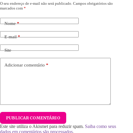
O seu endereço de e-mail não será publicado.
Campos obrigatórios são
marcados com
*
Nome
*
E-mail
*
Site
Adicionar comentário
*
PUBLICAR COMENTÁRIO
Este site utiliza o Akismet para reduzir spam.
Saiba como seus
dados em comentários são processados
.