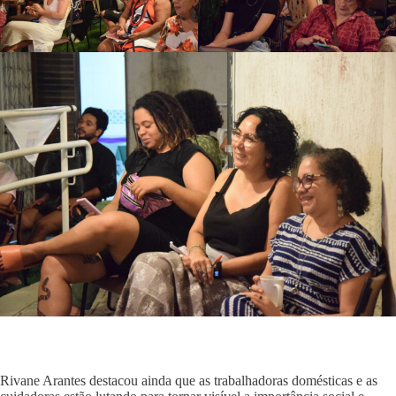
Rivane Arantes destacou ainda que as trabalhadoras domésticas e as