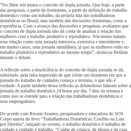
“No filme nós temos o conceito de dupla jornada. Que hoje, a partir
das pesquisas, a partir do feminismo, a partir da definição do trabalho
doméstico como um trabalho, da própria luta das trabalhadoras
domésticas no Brasil, mas também das discussões feministas, como a
experiência. Com o avanço das discussões e pesquisas, avaliamos que
o conceito de dupla jornada não dá conta de analisar a relação das
mulheres com o trabalho produtivo e reprodutivo. Nós temos tratado
essa relação como uma jornada intensiva, extensiva e intermitente e,
em muitos casos, uma jornada simultânea, já que as mulheres estão no
trabalho produtivo e reprodutivo ao mesmo tempo”, destacou Betânia
durante o debate.
A reflexão sobre a insuficiência do conceito de dupla jornada se dá,
sobretudo, pela falsa impressão de que existe um momento em que a
jornada do trabalho de cuidados começa e termina, o que não é
verdade. A partir também dessa reflexão as debatedoras falaram sobre a
jornada de trabalho doméstico 24 horas por dia, 7 dias da semana e
como isso se estende para a relação das trabalhadoras domésticas e
seus empregadores.
De acordo com Rivane Arantes, pesquisadora e educadora do SOS
Corpo autora do livro “Trabalhadoras Domésticas: Conflito na Luta
por Direitos”, lançado no evento, o trabalho doméstico é trabalho de
cuidado e cuidado é trabalho. “Cuidar de criança, de idosos e da casa