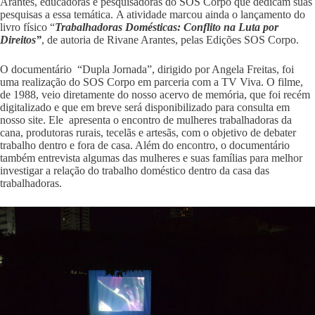
Arantes, educadoras e pesquisadoras do SOS Corpo que dedicam suas
pesquisas a essa temática. A atividade marcou ainda o lançamento do
livro físico “
Trabalhadoras Domésticas: Conflito na Luta por
Direitos”
, de autoria de Rivane Arantes, pelas Edições SOS Corpo.
O documentário “Dupla Jornada”, dirigido por Angela Freitas, foi
uma realização do SOS Corpo em parceria com a TV Viva. O filme,
de 1988, veio diretamente do nosso acervo de memória, que foi recém
digitalizado e que em breve será disponibilizado para consulta em
nosso site. Ele apresenta o encontro de mulheres trabalhadoras da
cana, produtoras rurais, tecelãs e artesãs, com o objetivo de debater
trabalho dentro e fora de casa. Além do encontro, o documentário
também entrevista algumas das mulheres e suas famílias para melhor
investigar a relação do trabalho doméstico dentro da casa das
trabalhadoras.