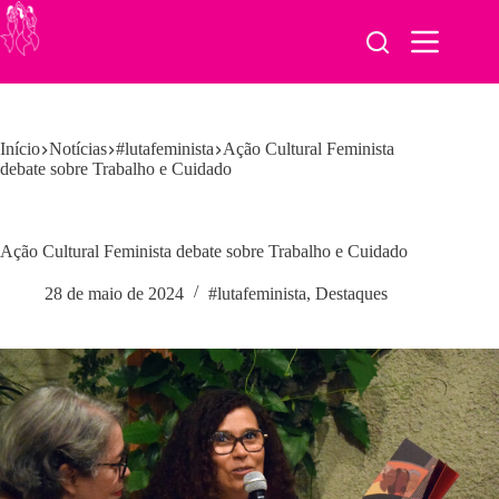
Pular
para
o
conteúdo
Início
Notícias
#lutafeminista
Ação Cultural Feminista
debate sobre Trabalho e Cuidado
Ação Cultural Feminista debate sobre Trabalho e Cuidado
28 de maio de 2024
#lutafeminista
,
Destaques