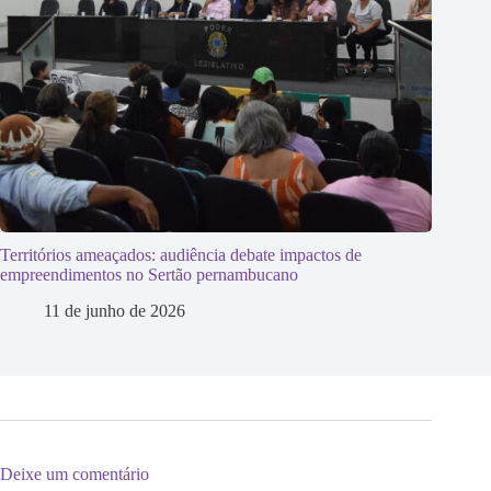
Territórios ameaçados: audiência debate impactos de
empreendimentos no Sertão pernambucano
11 de junho de 2026
Deixe um comentário