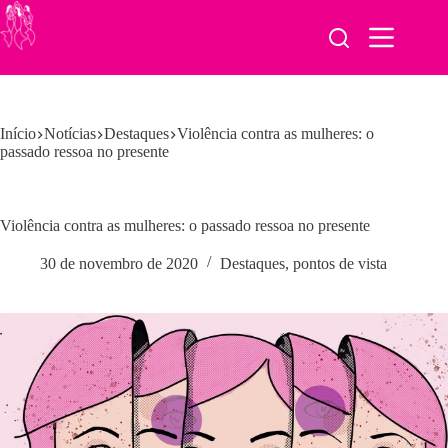
Pular
para
o
conteúdo
Início
Notícias
Destaques
Violência contra as mulheres: o
passado ressoa no presente
Violência contra as mulheres: o passado ressoa no presente
30 de novembro de 2020
Destaques
,
pontos de vista