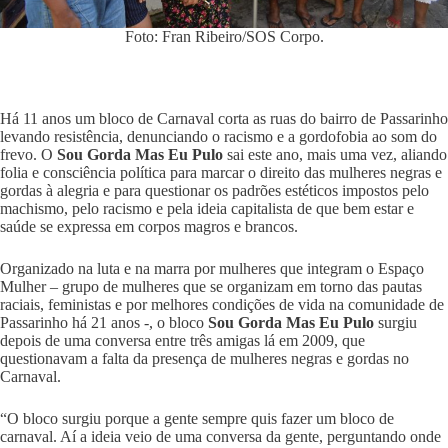
Foto: Fran Ribeiro/SOS Corpo.
Há 11 anos um bloco de Carnaval corta as ruas do bairro de Passarinho
levando resistência, denunciando o racismo e a gordofobia ao som do
frevo. O
Sou Gorda Mas Eu Pulo
sai este ano, mais uma vez, aliando
folia e consciência política para marcar o direito das mulheres negras e
gordas à alegria e para questionar os padrões estéticos impostos pelo
machismo, pelo racismo e pela ideia capitalista de que bem estar e
saúde se expressa em corpos magros e brancos.
Organizado na luta e na marra por mulheres que integram o Espaço
Mulher – grupo de mulheres que se organizam em torno das pautas
raciais, feministas e por melhores condições de vida na comunidade de
Passarinho há 21 anos -, o bloco
Sou Gorda Mas Eu Pulo
surgiu
depois de uma conversa entre três amigas lá em 2009, que
questionavam a falta da presença de mulheres negras e gordas no
Carnaval.
“O bloco surgiu porque a gente sempre quis fazer um bloco de
carnaval. Aí a ideia veio de uma conversa da gente, perguntando onde