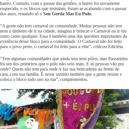
bairro. Contudo, com o passar das gestões, o bairro foi novamente
esquecido, e os blocos que resistiam, foram se acabando com o passar
dos anos, restando só o
Sou Gorda Mas Eu Pulo
.
“A gente não tem carnaval na comunidade. Muitas pessoas não tem
nem o dinheiro de ir na cidade, imagina ir brincar o Carnaval ou ir em
outro canto qualquer. Essa é também uma das questões importantes da
existência desse bloco para a comunidade. O Carnaval não foi feito
para o povo preto, o carnaval foi feito para a elite”, criticou Edicleia.
“Tem algumas comunidades que ainda tem seus pólos, mas Passarinho
foi um dos primeiros que o pólo não veio mais. E as pessoas vão pra
onde? Quem não tem para onde ir faz sua brincadeira na frente de
casa, com sua família. É nesse sentido também que a gente resiste e
coloca o bloco todo ano na rua”, complementou.