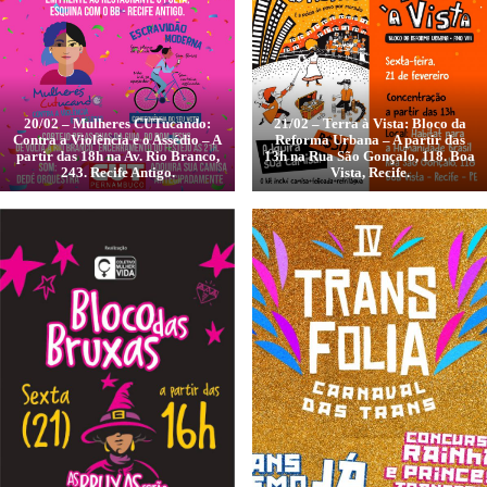
20/02 – Mulheres CUTucando:
21/02 – Terra à Vista: Bloco da
Contra a Violência e o Assédio – A
Reforma Urbana – A partir das
partir das 18h na Av. Rio Branco,
13h na Rua São Gonçalo, 118. Boa
243. Recife Antigo.
Vista, Recife.