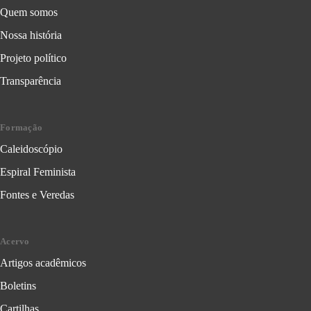
Quem somos
Nossa história
Projeto político
Transparência
Formação
Caleidoscópio
Espiral Feminista
Fontes e Veredas
Acervo
Artigos acadêmicos
Boletins
Cartilhas