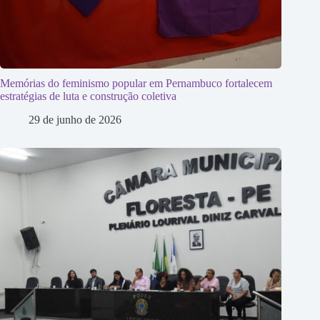
Memórias do feminismo popular em Pernambuco fortalecem
estratégias de luta e construção coletiva
29 de junho de 2026