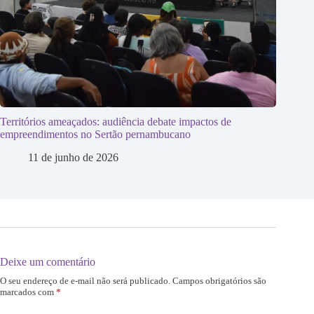
Territórios ameaçados: audiência debate impactos de
empreendimentos no Sertão pernambucano
11 de junho de 2026
Deixe um comentário
O seu endereço de e-mail não será publicado.
Campos obrigatórios são
marcados com
*