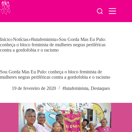
Pular
para
o
conteúdo
Início
Notícias
#lutafeminista
Sou Gorda Mas Eu Pulo:
conheça o bloco feminista de mulheres negras periféricas
contra a gordofobia e o racismo
Sou Gorda Mas Eu Pulo: conheça o bloco feminista de
mulheres negras periféricas contra a gordofobia e o racismo
19 de fevereiro de 2020
#lutafeminista
,
Destaques