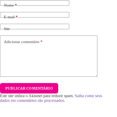
Nome
*
E-mail
*
Site
Adicionar comentário
*
PUBLICAR COMENTÁRIO
Este site utiliza o Akismet para reduzir spam.
Saiba como seus
dados em comentários são processados
.