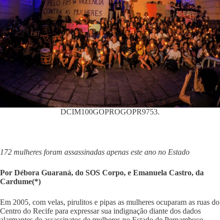
DCIM100GOPROGOPR9753.
172 mulheres foram assassinadas apenas este ano no Estado
Por Débora Guaraná, do SOS Corpo, e Emanuela Castro, da
Cardume(*)
Em 2005, com velas, pirulitos e pipas as mulheres ocuparam as ruas do
Centro do Recife para expressar sua indignação diante dos dados
alarmantes de assassinatos de mulheres no Estado de Pernambuco.