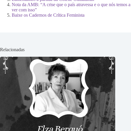
Nota da AMB: “A crise que o país atravessa e o que nós temos a
ver com isso”
Baixe os Cadernos de Crítica Feminista
Relacionadas