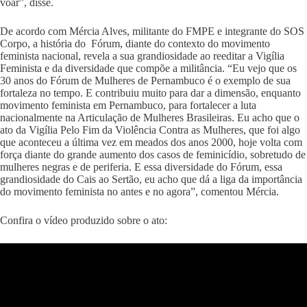
voar”, disse.
De acordo com Mércia Alves, militante do FMPE e integrante do SOS
Corpo, a história do Fórum, diante do contexto do movimento
feminista nacional, revela a sua grandiosidade ao reeditar a Vigília
Feminista e da diversidade que compõe a militância. “Eu vejo que os
30 anos do Fórum de Mulheres de Pernambuco é o exemplo de sua
fortaleza no tempo. E contribuiu muito para dar a dimensão, enquanto
movimento feminista em Pernambuco, para fortalecer a luta
nacionalmente na Articulação de Mulheres Brasileiras. Eu acho que o
ato da Vigília Pelo Fim da Violência Contra as Mulheres, que foi algo
que aconteceu a última vez em meados dos anos 2000, hoje volta com
força diante do grande aumento dos casos de feminicídio, sobretudo de
mulheres negras e de periferia. E essa diversidade do Fórum, essa
grandiosidade do Cais ao Sertão, eu acho que dá a liga da importância
do movimento feminista no antes e no agora”, comentou Mércia.
Confira o vídeo produzido sobre o ato: