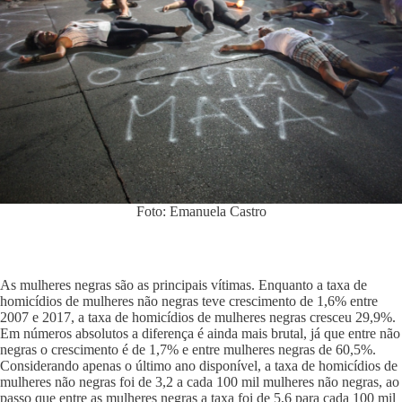
Foto: Emanuela Castro
As mulheres negras são as principais vítimas. Enquanto a taxa de
homicídios de mulheres não negras teve crescimento de 1,6% entre
2007 e 2017, a taxa de homicídios de mulheres negras cresceu 29,9%.
Em números absolutos a diferença é ainda mais brutal, já que entre não
negras o crescimento é de 1,7% e entre mulheres negras de 60,5%.
Considerando apenas o último ano disponível, a taxa de homicídios de
mulheres não negras foi de 3,2 a cada 100 mil mulheres não negras, ao
passo que entre as mulheres negras a taxa foi de 5,6 para cada 100 mil