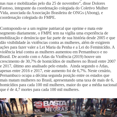
nas ruas e mobilizadas pelo dia 25 de novembro”, disse Dolores
Fastoso, integrante da coordenação colegiada do Coletivo Mulher
Vida, associada da Associação Brasileira de ONGs (Abong), e
coordenação colegiada do FMPE.
Contrapondo-se a um regime patriarcal que oprime e mata este
segmento diariamente, o FMPE tem na vigília uma experiência de
mobilização e denúncia que faz parte de sua história desde 2005 e que
dão visibilidade às violências contra as mulheres, além de exigirem
ações para fazer valer a Lei Maria da Penha e a Lei do Feminicídio. A
violência letal contra as mulheres aumentou em Pernambuco e no
Brasil. De acordo com o Atlas da Violência (2019) houve um
crescimento de 30,7% de homicídios de mulheres no Brasil entre 2007
e 2017, último ano analisado pelo estudo. Ainda segundo o Atlas,
apenas entre 2016 e 2017, este aumento foi de 6,7%. Neste cenário,
Pernambuco ocupa a décima segunda posição entre os estados que
mais matam mulheres no Brasil, apresentando uma taxa de mais de 6,
homicídios para cada 100 mil mulheres, maior do que a média nacional
que é de 4,7 mortes para cada 100 mil mulheres.