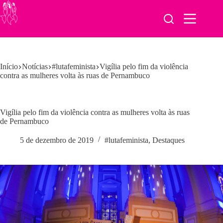
Pular
para
o
conteúdo
Início
Notícias
#lutafeminista
Vigília pelo fim da violência
contra as mulheres volta às ruas de Pernambuco
Vigília pelo fim da violência contra as mulheres volta às ruas
de Pernambuco
5 de dezembro de 2019
#lutafeminista
,
Destaques