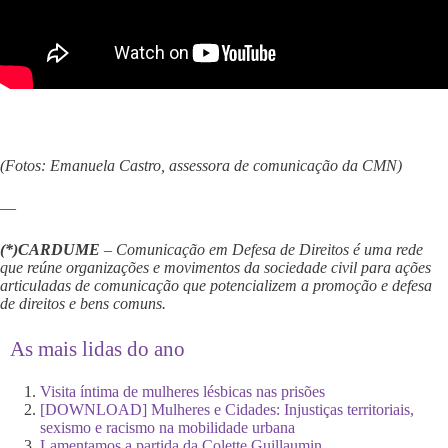
(Fotos: Emanuela Castro, assessora de comunicação da CMN)
—
(*)CARDUME
– Comunicação em Defesa de Direitos é uma rede
que reúne organizações e movimentos da sociedade civil para ações
articuladas de comunicação que potencializem a promoção e defesa
de direitos e bens comuns.
As mais lidas do ano
Visita íntima de mulheres lésbicas nas prisões
[DOWNLOAD] Mulheres e Cidades: Injustiças territoriais,
sexismo e racismo na mobilidade urbana
Lamentamos a partida da Colette Guillaumin