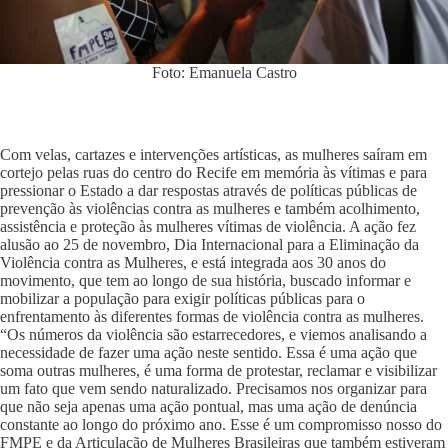
Foto: Emanuela Castro
Com velas, cartazes e intervenções artísticas, as mulheres saíram em
cortejo pelas ruas do centro do Recife em memória às vítimas e para
pressionar o Estado a dar respostas através de políticas públicas de
prevenção às violências contra as mulheres e também acolhimento,
assistência e proteção às mulheres vítimas de violência. A ação fez
alusão ao 25 de novembro, Dia Internacional para a Eliminação da
Violência contra as Mulheres, e está integrada aos 30 anos do
movimento, que tem ao longo de sua história, buscado informar e
mobilizar a população para exigir políticas públicas para o
enfrentamento às diferentes formas de violência contra as mulheres.
“Os números da violência são estarrecedores, e viemos analisando a
necessidade de fazer uma ação neste sentido. Essa é uma ação que
soma outras mulheres, é uma forma de protestar, reclamar e visibilizar
um fato que vem sendo naturalizado. Precisamos nos organizar para
que não seja apenas uma ação pontual, mas uma ação de denúncia
constante ao longo do próximo ano. Esse é um compromisso nosso do
FMPE e da Articulação de Mulheres Brasileiras que também estiveram