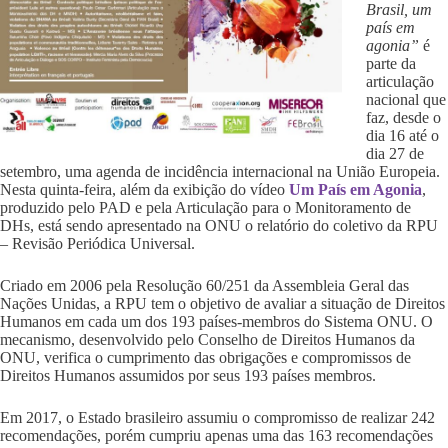
Brasil, um
país em
agonia”
é
parte da
articulação
nacional que
faz, desde o
dia 16 até o
dia 27 de
setembro, uma agenda de incidência internacional na União Europeia.
Nesta quinta-feira, além da exibição do vídeo
Um País em Agonia
,
produzido pelo PAD e pela Articulação para o Monitoramento de
DHs, está sendo apresentado na ONU o relatório do coletivo da RPU
– Revisão Periódica Universal.
Criado em 2006 pela Resolução 60/251 da Assembleia Geral das
Nações Unidas, a RPU tem o objetivo de avaliar a situação de Direitos
Humanos em cada um dos 193 países-membros do Sistema ONU. O
mecanismo, desenvolvido pelo Conselho de Direitos Humanos da
ONU, verifica o cumprimento das obrigações e compromissos de
Direitos Humanos assumidos por seus 193 países membros.
Em 2017, o Estado brasileiro assumiu o compromisso de realizar 242
recomendações, porém cumpriu apenas uma das 163 recomendações