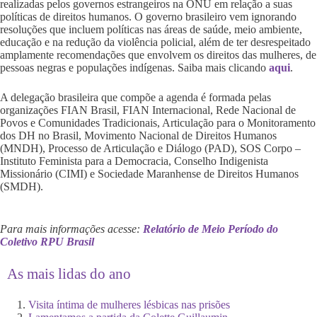
realizadas pelos governos estrangeiros na ONU em relação a suas
políticas de direitos humanos. O governo brasileiro vem ignorando
resoluções que incluem políticas nas áreas de saúde, meio ambiente,
educação e na redução da violência policial, além de ter desrespeitado
amplamente recomendações que envolvem os direitos das mulheres, de
pessoas negras e populações indígenas. Saiba mais clicando
aqui
.
A delegação brasileira que compõe a agenda é formada pelas
organizações FIAN Brasil, FIAN Internacional, Rede Nacional de
Povos e Comunidades Tradicionais, Articulação para o Monitoramento
dos DH no Brasil, Movimento Nacional de Direitos Humanos
(MNDH), Processo de Articulação e Diálogo (PAD), SOS Corpo –
Instituto Feminista para a Democracia, Conselho Indigenista
Missionário (CIMI) e Sociedade Maranhense de Direitos Humanos
(SMDH).
Para mais informações acesse:
Relatório de Meio Período do
Coletivo RPU Brasil
As mais lidas do ano
Visita íntima de mulheres lésbicas nas prisões