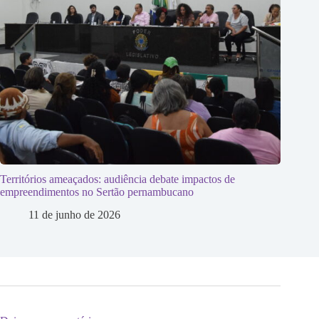
Territórios ameaçados: audiência debate impactos de
empreendimentos no Sertão pernambucano
11 de junho de 2026