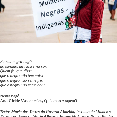
Eu sou negra nagô
no sangue, na raça e na cor.
Quem foi que disse
que o negro não tem valor
que o negro não sente frio
que o negro não sente dor?
Negra nagô
Ana Cleide Vasconcelos,
Quilombo Arapemã
Texto:
Maria das Dores do Rosário Almeida,
Instituto de Mulheres
Negras do Amapá;
Maria Albenize Farias Malcher
e
Nilma Bentes,