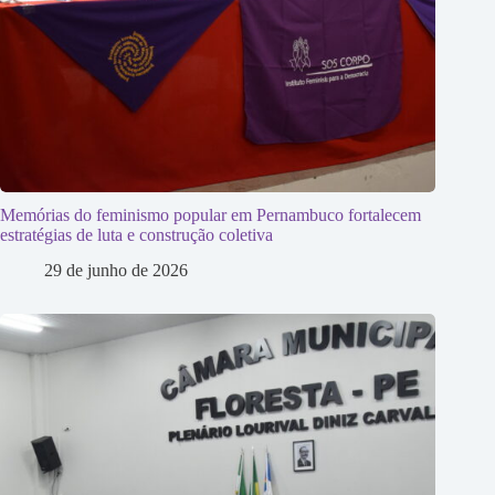
Memórias do feminismo popular em Pernambuco fortalecem
estratégias de luta e construção coletiva
29 de junho de 2026