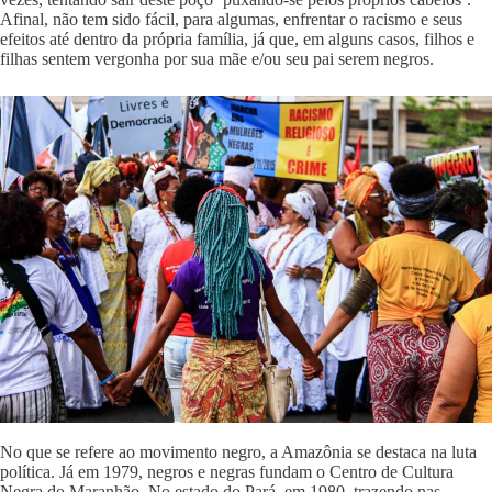
Afinal, não tem sido fácil, para algumas, enfrentar o racismo e seus
efeitos até dentro da própria família, já que, em alguns casos, filhos e
filhas sentem vergonha por sua mãe e/ou seu pai serem negros.
No que se refere ao movimento negro, a Amazônia se destaca na luta
política. Já em 1979, negros e negras fundam o Centro de Cultura
Negra do Maranhão. No estado do Pará, em 1980, trazendo nas