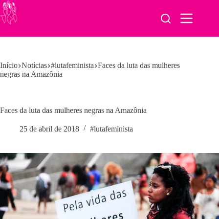
Pular
para
o
conteúdo
Início
Notícias
#lutafeminista
Faces da luta das mulheres
negras na Amazônia
Faces da luta das mulheres negras na Amazônia
25 de abril de 2018
#lutafeminista