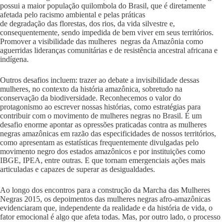
possui a maior população quilombola do Brasil, que é diretamente
afetada pelo racismo ambiental e pelas práticas
de degradação das florestas, dos rios, da vida silvestre e,
consequentemente, sendo impedida de bem viver em seus territórios.
Promover a visibilidade das mulheres negras da Amazônia como
aguerridas lideranças comunitárias e de resistência ancestral africana e
indígena.
Outros desafios incluem: trazer ao debate a invisibilidade dessas
mulheres, no contexto da história amazônica, sobretudo na
conservação da biodiversidade. Reconhecemos o valor do
protagonismo ao escrever nossas histórias, como estratégias para
contribuir com o movimento de mulheres negras no Brasil. É um
desafio enorme apontar as opressões praticadas contra as mulheres
negras amazônicas em razão das especificidades de nossos territórios,
como apresentam as estatísticas frequentemente divulgadas pelo
movimento negro dos estados amazônicos e por instituições como
IBGE, IPEA, entre outras. E que tornam emergenciais ações mais
articuladas e capazes de superar as desigualdades.
Ao longo dos encontros para a construção da Marcha das Mulheres
Negras 2015, os depoimentos das mulheres negras afro-amazônicas
evidenciaram que, independente da realidade e da história de vida, o
fator emocional é algo que afeta todas. Mas, por outro lado, o processo