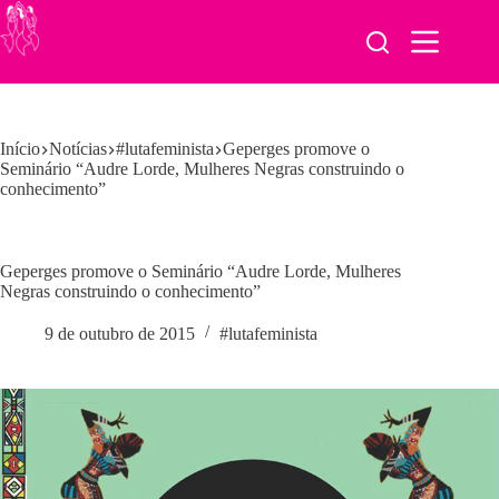
Pular
para
o
conteúdo
Início
Notícias
#lutafeminista
Geperges promove o
Seminário “Audre Lorde, Mulheres Negras construindo o
conhecimento”
Geperges promove o Seminário “Audre Lorde, Mulheres
Negras construindo o conhecimento”
9 de outubro de 2015
#lutafeminista