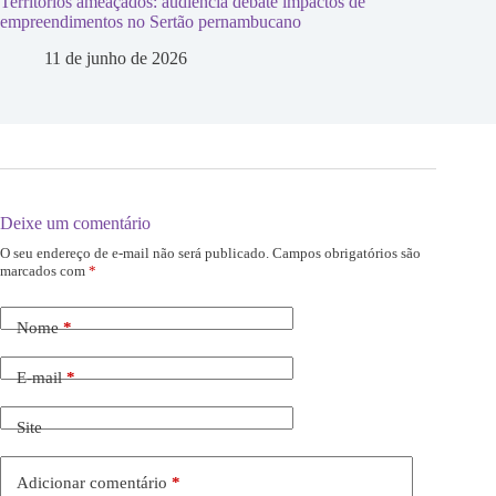
Territórios ameaçados: audiência debate impactos de
empreendimentos no Sertão pernambucano
11 de junho de 2026
Deixe um comentário
O seu endereço de e-mail não será publicado.
Campos obrigatórios são
marcados com
*
Nome
*
E-mail
*
Site
Adicionar comentário
*