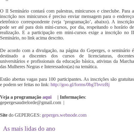
O II Seminário contará com palestras, minicursos e cineclube. Para a
inscrição nos minicursos é preciso enviar mensagem para o endereço
eletrônico correspondente (veja ‘programação’, abaixo). A inscrição
pode ser até para dois mini-cursos, por dia, respeitando o horário de
realização. E a participação em mini-cursos exige a inscrição no II
Seminário, no link acima descrito.
De acordo com a divulgação, na página do Geperges, o seminário é
destinado a discentes dos cursos de licenciaturas, docentes
universitários e profissionais da educação básica, ativistas da Marcha
das Mulheres Negras e Interessados(as) na temática.
Estão abertas vagas para 100 participantes. As inscrições são gratuitas
e podem ser feitas no link:
http://goo.gl/forms/0bgTbvrzBj
Veja a programação
aqui
|
Informações
:
gepergesaudrelorde@gmail.com |
Site
do GEPERGES:
geperges.webnode.com
As mais lidas do ano