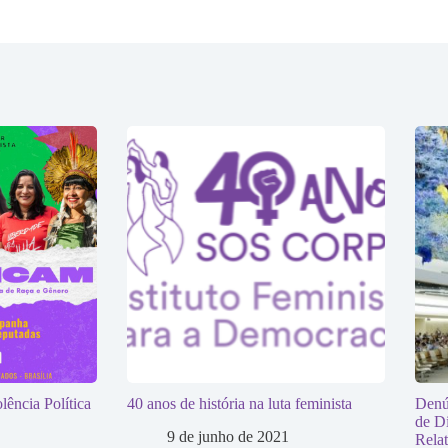
lência Política
40 anos de história na luta feminista
Denú
de D
9 de junho de 2021
Relat