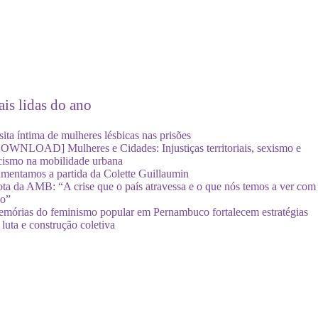
is lidas do ano
sita íntima de mulheres lésbicas nas prisões
OWNLOAD] Mulheres e Cidades: Injustiças territoriais, sexismo e
cismo na mobilidade urbana
mentamos a partida da Colette Guillaumin
ta da AMB: “A crise que o país atravessa e o que nós temos a ver com
so”
mórias do feminismo popular em Pernambuco fortalecem estratégias
 luta e construção coletiva