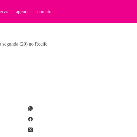
ervo
agenda
contato
a segunda (20) no Recife