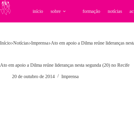
Pular
para
início
sobre
formação
notícias
ac
o
conteúdo
Início
Notícias
Imprensa
Ato em apoio a Dilma reúne lideranças nest
Ato em apoio a Dilma reúne lideranças nesta segunda (20) no Recife
20 de outubro de 2014
Imprensa