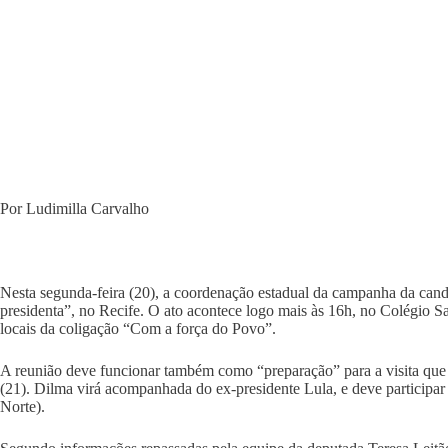
Por Ludimilla Carvalho
Nesta segunda-feira (20), a coordenação estadual da campanha da ca
presidenta”, no Recife. O ato acontece logo mais às 16h, no Colégio Sa
locais da coligação “Com a força do Povo”.
A reunião deve funcionar também como “preparação” para a visita que 
(21). Dilma virá acompanhada do ex-presidente Lula, e deve participar
Norte).