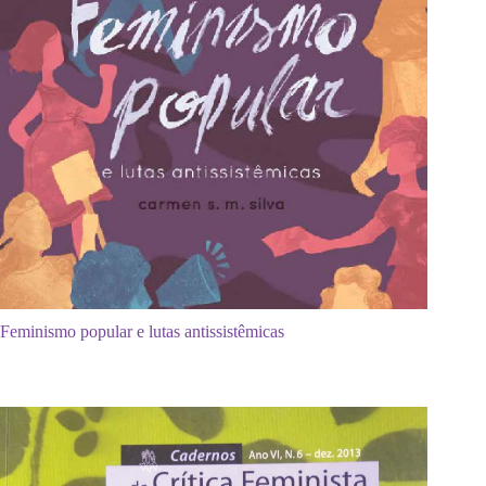
Feminismo popular e lutas antissistêmicas