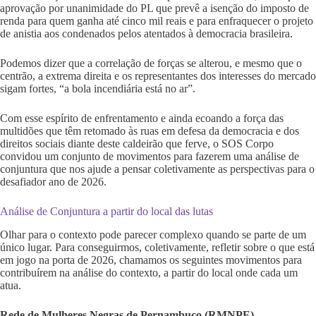
aprovação por unanimidade do PL que prevê a isenção do imposto de
renda para quem ganha até cinco mil reais e para enfraquecer o projeto
de anistia aos condenados pelos atentados à democracia brasileira.
Podemos dizer que a correlação de forças se alterou, e mesmo que o
centrão, a extrema direita e os representantes dos interesses do mercado
sigam fortes, “a bola incendiária está no ar”.
Com esse espírito de enfrentamento e ainda ecoando a força das
multidões que têm retomado às ruas em defesa da democracia e dos
direitos sociais diante deste caldeirão que ferve, o SOS Corpo
convidou um conjunto de movimentos para fazerem uma análise de
conjuntura que nos ajude a pensar coletivamente as perspectivas para o
desafiador ano de 2026.
Análise de Conjuntura a partir do local das lutas
Olhar para o contexto pode parecer complexo quando se parte de um
único lugar. Para conseguirmos, coletivamente, refletir sobre o que está
em jogo na porta de 2026, chamamos os seguintes movimentos para
contribuírem na análise do contexto, a partir do local onde cada um
atua.
Rede de Mulheres Negras de Pernambuco (RMNPE)