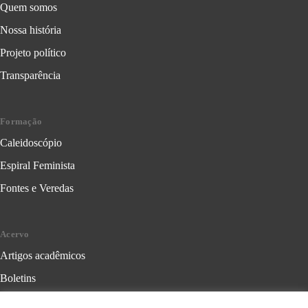
Quem somos
Nossa história
Projeto político
Transparência
Formação
Caleidoscópio
Espiral Feminista
Fontes e Veredas
Acervo
Artigos acadêmicos
Boletins
Cartilhas