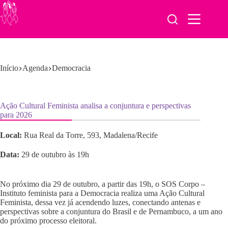
Pular
para
o
conteúdo
Início
Agenda
Democracia
Ação Cultural Feminista analisa a conjuntura e perspectivas
para 2026
Local:
Rua Real da Torre, 593, Madalena/Recife
Data:
29 de outubro às 19h
No próximo dia 29 de outubro, a partir das 19h, o SOS Corpo –
Instituto feminista para a Democracia realiza uma Ação Cultural
Feminista, dessa vez já acendendo luzes, conectando antenas e
perspectivas sobre a conjuntura do Brasil e de Pernambuco, a um ano
do próximo processo eleitoral.