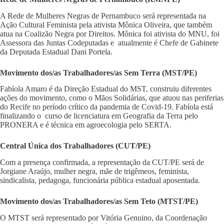
A Rede de Mulheres Negras de Pernambuco será representada na
Ação Cultural Feminista pela ativista Mônica Oliveira, que também
atua na Coalizão Negra por Direitos. Mônica foi ativista do MNU, foi
Assessora das Juntas Codeputadas e atualmente é Chefe de Gabinete
da Deputada Estadual Dani Portela.
Movimento dos/as Trabalhadores/as Sem Terra (MST/PE)
Fabíola Amaro é da Direção Estadual do MST, construiu diferentes
ações do movimento, como o Mãos Solidárias, que atuou nas periferias
do Recife no período crítico da pandemia de Covid-19. Fabíola está
finalizando o curso de licenciatura em Geografia da Terra pelo
PRONERA e é técnica em agroecologia pelo SERTA.
Central Única dos Trabalhadores (CUT/PE)
Com a presença confirmada, a representação da CUT/PE será de
Jorgiane Araújo, mulher negra, mãe de trigêmeos, feminista,
sindicalista, pedagoga, funcionária pública estadual aposentada.
Movimento dos/as Trabalhadores/as Sem Teto (MTST/PE)
O MTST será representado por Vitória Genuino, da Coordenação