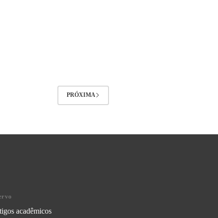
PRÓXIMA
ervo
tigos acadêmicos