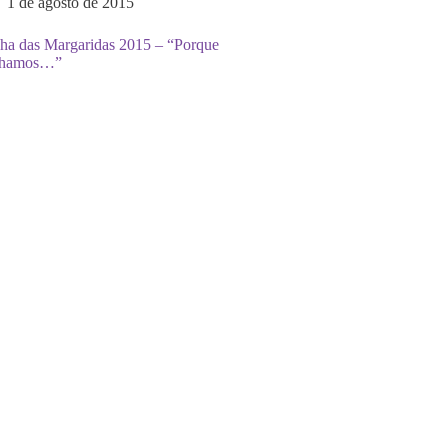
1 de agosto de 2015
ha das Margaridas 2015 – “Porque
chamos…”