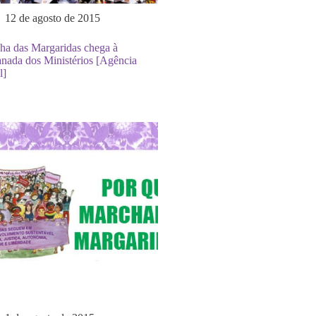
12 de agosto de 2015
ha das Margaridas chega à
nada dos Ministérios [Agência
l]