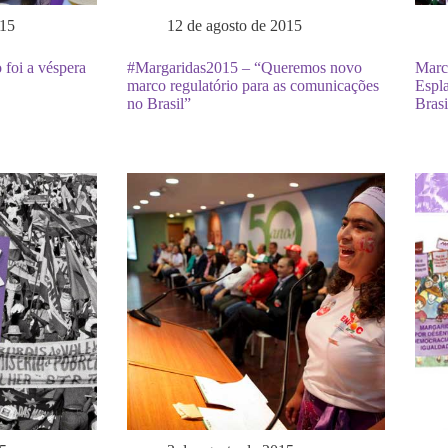
015
12 de agosto de 2015
foi a véspera
#Margaridas2015 – “Queremos novo
Marc
marco regulatório para as comunicações
Espla
no Brasil”
Brasi