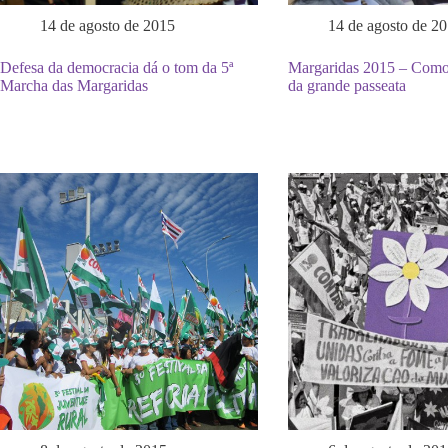
14 de agosto de 2015
14 de agosto de 2
Defesa da democracia dá o tom da 5ª
Margaridas 2015 – Como 
Marcha das Margaridas
da grande passeata