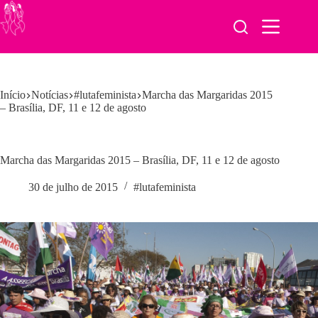
Pular
para
o
conteúdo
Início
Notícias
#lutafeminista
Marcha das Margaridas 2015
– Brasília, DF, 11 e 12 de agosto
Marcha das Margaridas 2015 – Brasília, DF, 11 e 12 de agosto
30 de julho de 2015
#lutafeminista