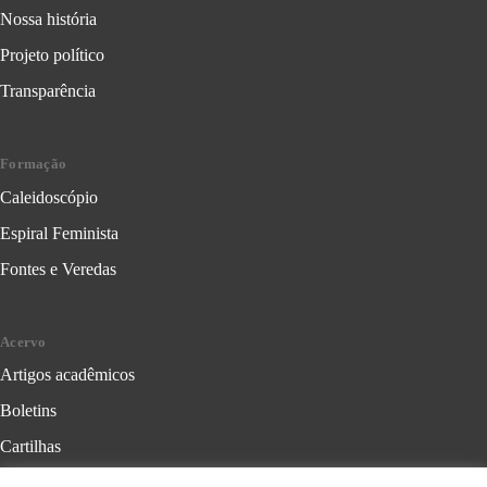
Nossa história
Projeto político
Transparência
Formação
Caleidoscópio
Espiral Feminista
Fontes e Veredas
Acervo
Artigos acadêmicos
Boletins
Cartilhas
Cadernos de Crítica Feminista