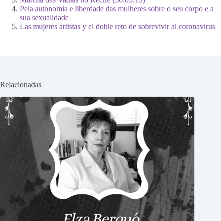
Pela autonomia e liberdade das mulheres sobre o seu corpo e a
sua sexualidade
Las mujeres artistas y el doble reto de sobrevivir al coronavirus
Relacionadas