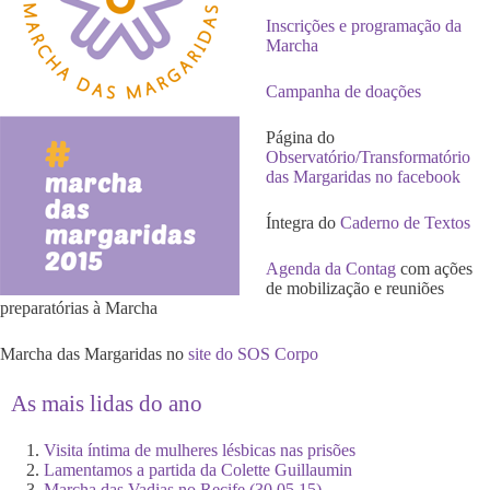
Inscrições e programação da
Marcha
Campanha de doações
Página do
Observatório/Transformatório
das Margaridas no facebook
Íntegra do
Caderno de Textos
Agenda da Contag
com ações
de mobilização e reuniões
preparatórias à Marcha
Marcha das Margaridas no
site do SOS Corpo
As mais lidas do ano
Visita íntima de mulheres lésbicas nas prisões
Lamentamos a partida da Colette Guillaumin
Marcha das Vadias no Recife (30.05.15)