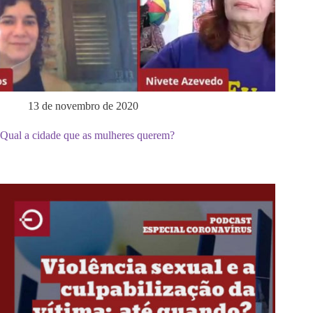
13 de novembro de 2020
Qual a cidade que as mulheres querem?