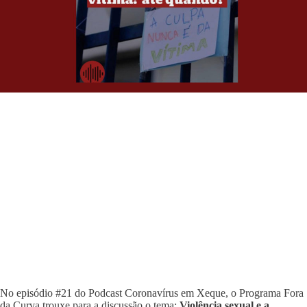
No episódio #21 do Podcast Coronavírus em Xeque, o Programa Fora
da Curva trouxe para a discussão o tema:
Violência sexual e a