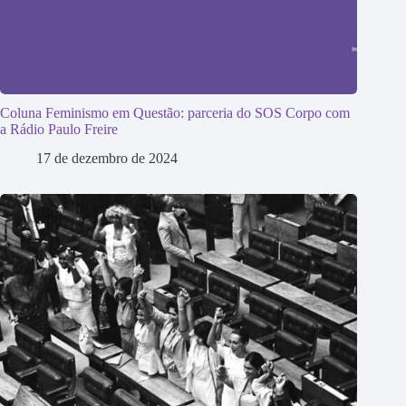
Coluna Feminismo em Questão: parceria do SOS Corpo com
a Rádio Paulo Freire
17 de dezembro de 2024