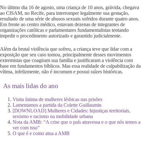
No último dia 16 de agosto, uma criança de 10 anos, grávida, chegava
ao CISAM, no Recife, para interromper legalmente sua gestação,
resultado de uma série de abusos sexuais sofridos durante quatro anos.
Em frente ao centro médico, estavam dezenas de integrantes de
organizações católicas e parlamentares fundamentalistas tentando
impedir o procedimento autorizado e garantido judicialmente.
Além da brutal violência que sofreu, a criança teve que lidar com a
exposição que seu caso tomou, principalmente desses movimentos
extremistas que coagiram sua família e justificaram a violência com
base em fundamentos bíblicos. Mas essa realidade de culpabilização da
vítima, infelizmente, não é incomum e possui raízes históricas.
As mais lidas do ano
Visita íntima de mulheres lésbicas nas prisões
Lamentamos a partida da Colette Guillaumin
[DOWNLOAD] Mulheres e Cidades: Injustiças territoriais,
sexismo e racismo na mobilidade urbana
Nota da AMB: “A crise que o país atravessa e o que nós temos a
ver com isso”
O que é e como atua a AMB