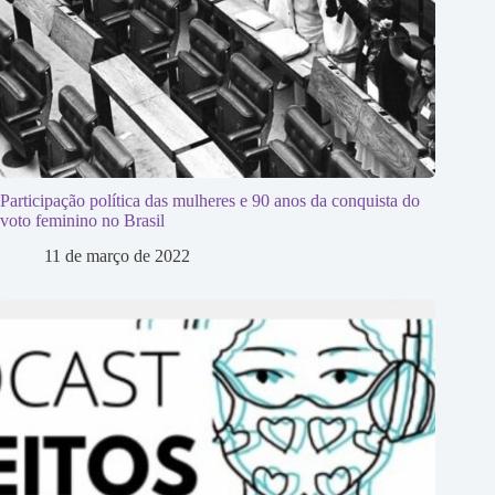
Participação política das mulheres e 90 anos da conquista do
voto feminino no Brasil
11 de março de 2022