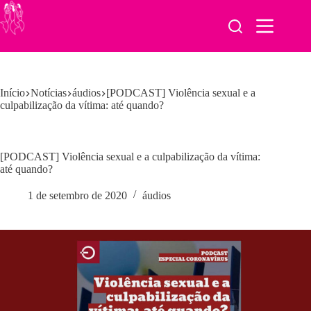
Pular
para
o
conteúdo
Início
Notícias
áudios
[PODCAST] Violência sexual e a
culpabilização da vítima: até quando?
[PODCAST] Violência sexual e a culpabilização da vítima:
até quando?
1 de setembro de 2020
áudios