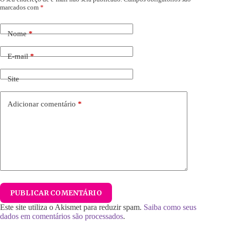
marcados com
*
Nome
*
E-mail
*
Site
Adicionar comentário
*
PUBLICAR COMENTÁRIO
Este site utiliza o Akismet para reduzir spam.
Saiba como seus
dados em comentários são processados
.