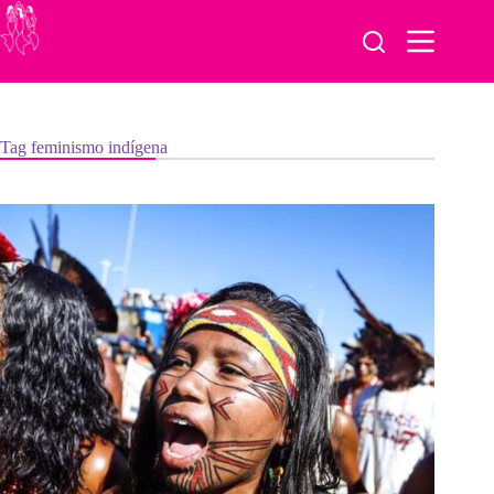
Pular
para
o
conteúdo
Tag
feminismo indígena