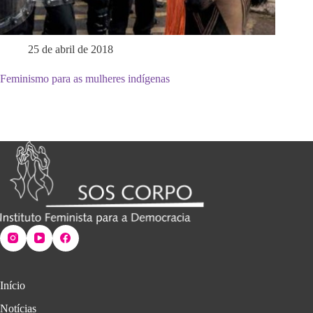
25 de abril de 2018
Feminismo para as mulheres indígenas
Início
Notícias