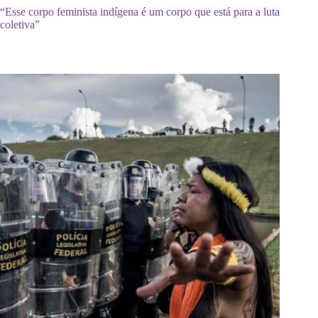
“Esse corpo feminista indígena é um corpo que está para a luta
coletiva”