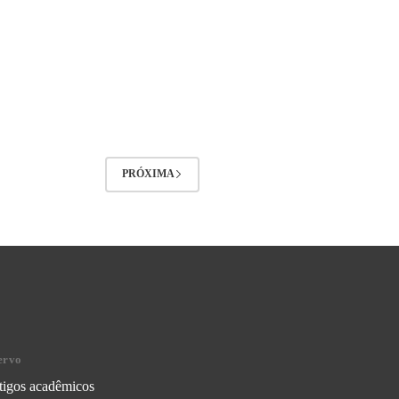
PRÓXIMA
ervo
tigos acadêmicos