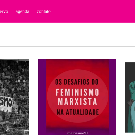
ervo
agenda
contato