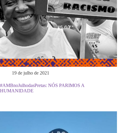
19 de julho de 2021
#AMBnoJulhodasPretas: NÓS PARIMOS A
HUMANIDADE