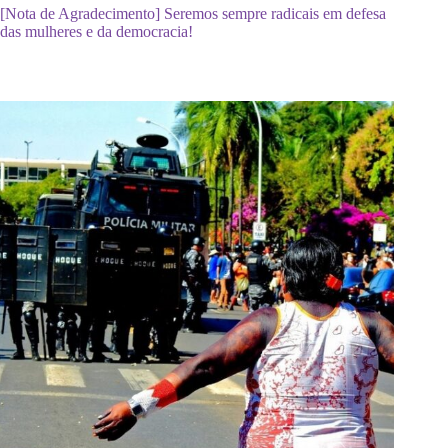
[Nota de Agradecimento] Seremos sempre radicais em defesa
das mulheres e da democracia!