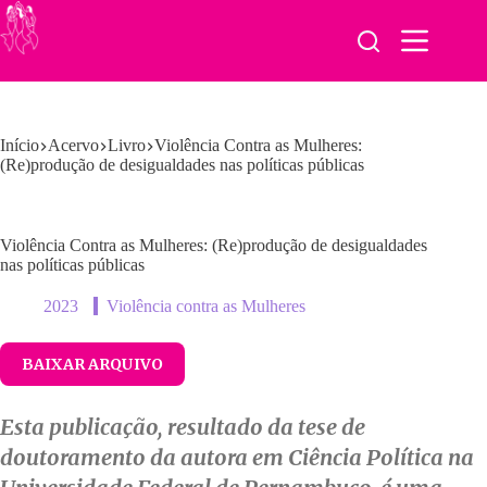
Pular
para
o
conteúdo
Início
Acervo
Livro
Violência Contra as Mulheres:
(Re)produção de desigualdades nas políticas públicas
Violência Contra as Mulheres: (Re)produção de desigualdades
nas políticas públicas
2023
Violência contra as Mulheres
BAIXAR ARQUIVO
Esta publicação, resultado da tese de
doutoramento da autora em Ciência Política na