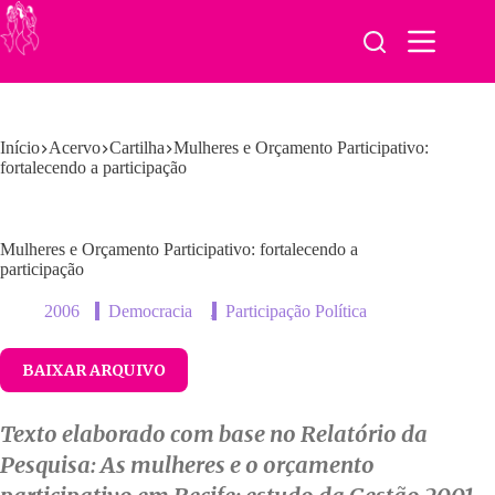
Pular
para
o
conteúdo
Início
Acervo
Cartilha
Mulheres e Orçamento Participativo:
fortalecendo a participação
Mulheres e Orçamento Participativo: fortalecendo a
participação
2006
Democracia
,
Participação Política
BAIXAR ARQUIVO
Texto elaborado com base no Relatório da
Pesquisa: As mulheres e o orçamento