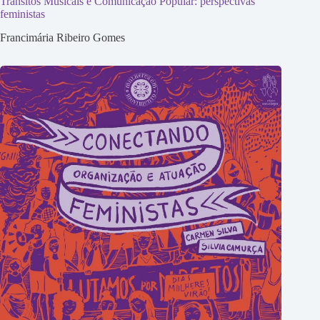
Trânsitos Musicais e Comunicação Popular: perspectivas
feministas
Francimária Ribeiro Gomes