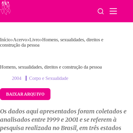
Pular
para
o
conteúdo
Início
Acervo
Livro
Homens, sexualidades, direitos e
construção da pessoa
Homens, sexualidades, direitos e construção da pessoa
2004
Corpo e Sexualidade
BAIXAR ARQUIVO
Os dados aqui apresentados foram coletados e
analisados entre 1999 e 2001 e se referem à
pesquisa realizada no Brasil, em três estados