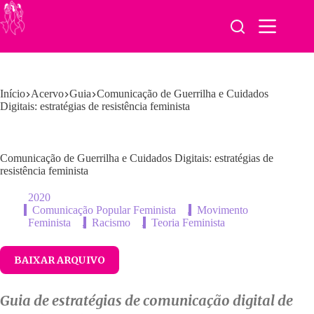
Pular
para
o
conteúdo
Início
Acervo
Guia
Comunicação de Guerrilha e Cuidados
Digitais: estratégias de resistência feminista
Comunicação de Guerrilha e Cuidados Digitais: estratégias de
resistência feminista
2020
Comunicação Popular Feminista
,
Movimento
Feminista
,
Racismo
,
Teoria Feminista
BAIXAR ARQUIVO
Guia de estratégias de comunicação digital de