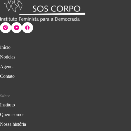
Início
Notícias
Agenda
Contato
Sobre
Instituto
Quem somos
Nossa história