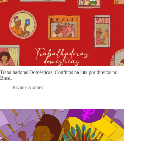
Trabalhadoras Domésticas: Conflitos na luta por direitos no
Brasil
Rivane Arantes