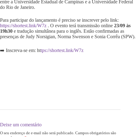
entre a Universidade Estadual de Campinas e a Universidade Federal
do Rio de Janeiro.
Para participar do lançamento é preciso se inscrever pelo link:
https://shortest.link/W7z
. O evento terá transmissão online
23/09 às
19h30
e tradução simultânea para o inglês. Estão confirmadas as
presenças de Judy Norsigian, Norma Swenson e Sonia Corrêa (SPW).
➡️ Inscreva-se em: ht
tps://shortest.link/W7z
Deixe um comentário
O seu endereço de e-mail não será publicado.
Campos obrigatórios são