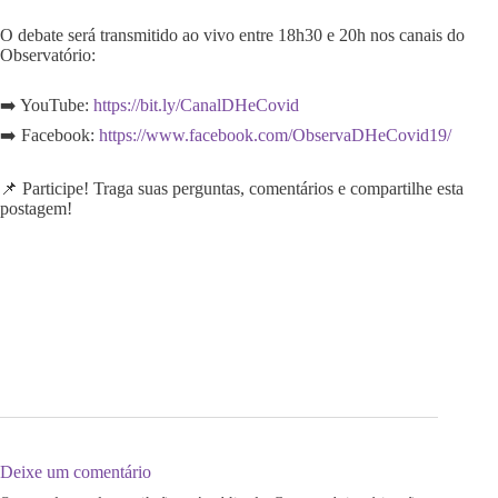
O debate será transmitido ao vivo entre 18h30 e 20h nos canais do
Observatório:
➡️ YouTube:
https://bit.ly/CanalDHeCovid
➡️ Facebook:
https://www.facebook.com/ObservaDHeCovid19/
📌 Participe! Traga suas perguntas, comentários e compartilhe esta
postagem!
Deixe um comentário