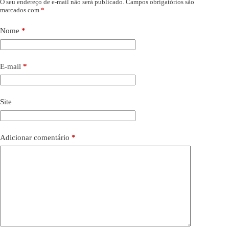
O seu endereço de e-mail não será publicado.
Campos obrigatórios são
marcados com
*
Nome
*
E-mail
*
Site
Adicionar comentário
*