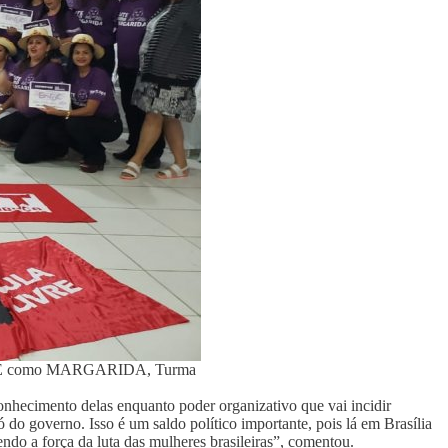
s LUTE como MARGARIDA, Turma
conhecimento delas enquanto poder organizativo que vai incidir
 do governo. Isso é um saldo político importante, pois lá em Brasília
ndo a força da luta das mulheres brasileiras”, comentou.