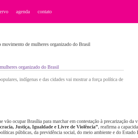
ervo
agenda
contato
o movimento de mulheres organizado do Brasil
mulheres organizado do Brasil
opulares, indígenas e das cidades vai mostrar a força política de
e vão ocupar Brasília para marchar em contestação à precarização da 
acia, Justiça, Igualdade e Livre de Violência”
, reafirma a capacida
íticas públicas, da previdência social, do meio ambiente e do Estado 