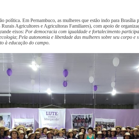
ão política. Em Pernambuco, as mulheres que estão indo para Brasília p
ais Agricultores e Agricultoras Familiares), com apoio de organiza
grande eixos:
Por democracia com igualdade e fortalecimento participa
ecologia
;
Pela autonomia e liberdade das mulheres sobre seu corpo e 
eito à educação do campo
.