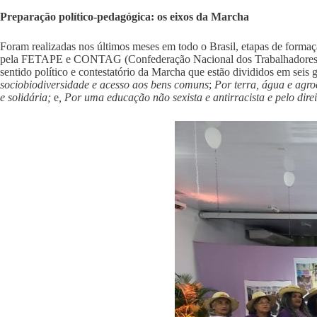
Preparação político-pedagógica: os eixos da Marcha
Foram realizadas nos últimos meses em todo o Brasil, etapas de formaç
pela FETAPE e CONTAG (Confederação Nacional dos Trabalhadores Rur
sentido político e contestatório da Marcha que estão divididos em seis 
sociobiodiversidade e acesso aos bens comuns
;
Por terra, água e agro
e solidária;
e
, Por uma educação não sexista e antirracista e pelo dir