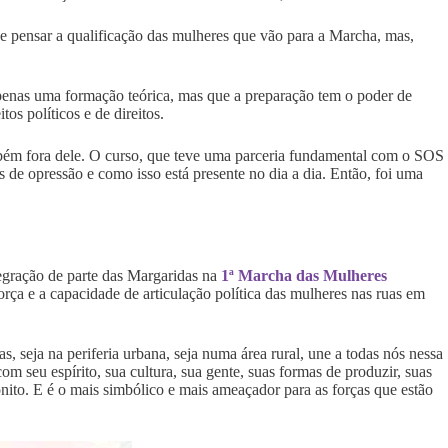
 pensar a qualificação das mulheres que vão para a Marcha, mas,
penas uma formação teórica, mas que a preparação tem o poder de
os políticos e de direitos.
mbém fora dele. O curso, que teve uma parceria fundamental com o SOS
de opressão e como isso está presente no dia a dia. Então, foi uma
tegração de parte das Margaridas na
1ª Marcha das Mulheres
orça e a capacidade de articulação política das mulheres nas ruas em
s, seja na periferia urbana, seja numa área rural, une a todas nós nessa
om seu espírito, sua cultura, sua gente, suas formas de produzir, suas
onito. E é o mais simbólico e mais ameaçador para as forças que estão