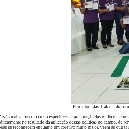
Formatura das Trabalhadoras
“Nós realizamos um curso específico de preparação das mulheres com o 
diretamente no resultado da aplicação dessas políticas no campo, de rei
elas se reconhecem enquanto um coletivo muito maior, veem as outras M