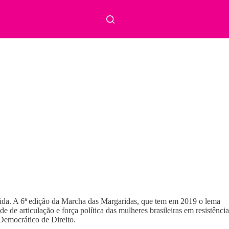
vida. A 6ª edição da Marcha das Margaridas, que tem em 2019 o lema
de de articulação e força política das mulheres brasileiras em resistência
Democrático de Direito.