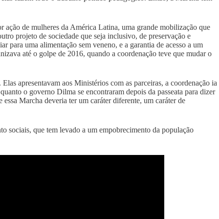
aior ação de mulheres da América Latina, uma grande mobilização que
utro projeto de sociedade que seja inclusivo, de preservação e
iliar para uma alimentação sem veneno, e a garantia de acesso a um
rganizava até o golpe de 2016, quando a coordenação teve que mudar o
Elas apresentavam aos Ministérios com as parceiras, a coordenação ia
 quanto o governo Dilma se encontraram depois da passeata para dizer
essa Marcha deveria ter um caráter diferente, um caráter de
anto sociais, que tem levado a um empobrecimento da população