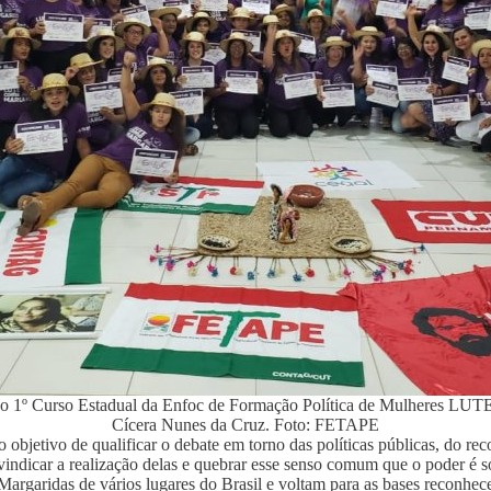
 no 1º Curso Estadual da Enfoc de Formação Política de Mulhere
Cícera Nunes da Cruz. Foto: FETAPE
objetivo de qualificar o debate em torno das políticas públicas, do re
vindicar a realização delas e quebrar esse senso comum que o poder é só
argaridas de vários lugares do Brasil e voltam para as bases reconhece