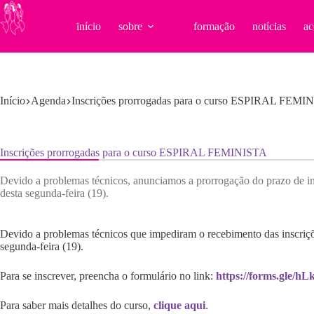
Pular
para
início
sobre
formação
notícias
ac
o
conteúdo
Início
Agenda
Inscrições prorrogadas para o curso ESPIRAL FEMI
Inscrições prorrogadas para o curso ESPIRAL FEMINISTA
Devido a problemas técnicos, anunciamos a prorrogação do prazo de
desta segunda-feira (19).
Devido a problemas técnicos que impediram o recebimento das inscri
segunda-feira (19).
Para se inscrever, preencha o formulário no link:
https://forms.gle/
Para saber mais detalhes do curso,
clique aqui
.