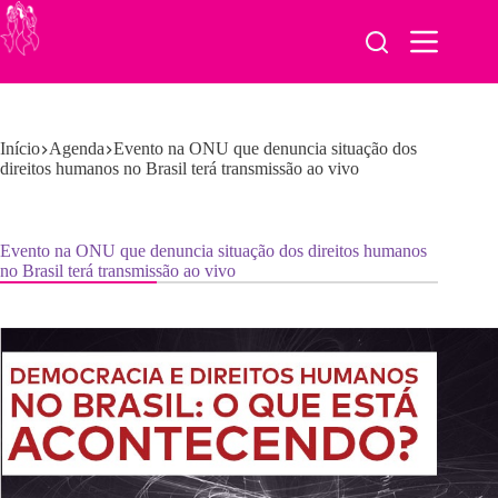
Pular
para
o
conteúdo
Início
Agenda
Evento na ONU que denuncia situação dos
direitos humanos no Brasil terá transmissão ao vivo
Evento na ONU que denuncia situação dos direitos humanos
no Brasil terá transmissão ao vivo