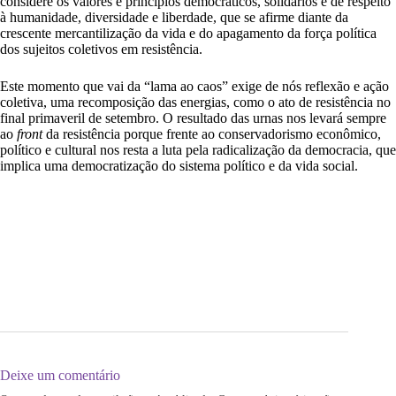
considere os valores e princípios democráticos, solidários e de respeito
à humanidade, diversidade e liberdade, que se afirme diante da
crescente mercantilização da vida e do apagamento da força política
dos sujeitos coletivos em resistência.
Este momento que vai da “lama ao caos” exige de nós reflexão e ação
coletiva, uma recomposição das energias, como o ato de resistência no
final primaveril de setembro. O resultado das urnas nos levará sempre
ao
front
da resistência porque frente ao conservadorismo econômico,
político e cultural nos resta a luta pela radicalização da democracia, que
implica uma democratização do sistema político e da vida social.
Deixe um comentário