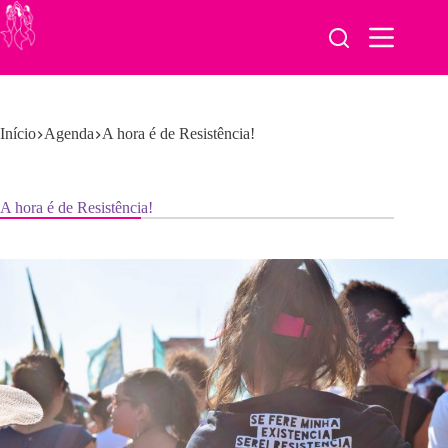
Pular
para
o
conteúdo
Início
Agenda
A hora é de Resistência!
A hora é de Resistência!