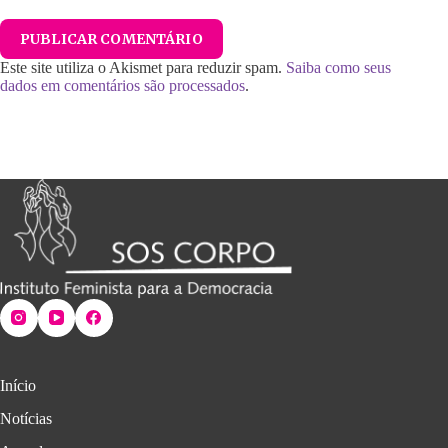
PUBLICAR COMENTÁRIO
Este site utiliza o Akismet para reduzir spam.
Saiba como seus
dados em comentários são processados
.
Início
Notícias