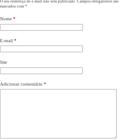
O seu endereço de e-mail não será publicado.
Campos obrigatórios são
marcados com
*
Nome
*
E-mail
*
Site
Adicionar comentário
*