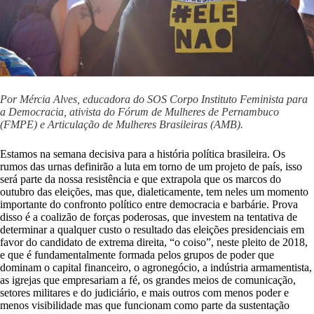
Por Mércia Alves, educadora do SOS Corpo Instituto Feminista para
a Democracia, ativista do Fórum de Mulheres de Pernambuco
(FMPE) e Articulação de Mulheres Brasileiras (AMB).
Estamos na semana decisiva para a história política brasileira. Os
rumos das urnas definirão a luta em torno de um projeto de país, isso
será parte da nossa resistência e que extrapola que os marcos do
outubro das eleições, mas que, dialeticamente, tem neles um momento
importante do confronto político entre democracia e barbárie. Prova
disso é a coalizão de forças poderosas, que investem na tentativa de
determinar a qualquer custo o resultado das eleições presidenciais em
favor do candidato de extrema direita, “o coiso”, neste pleito de 2018,
e que é fundamentalmente formada pelos grupos de poder que
dominam o capital financeiro, o agronegócio, a indústria armamentista,
as igrejas que empresariam a fé, os grandes meios de comunicação,
setores militares e do judiciário, e mais outros com menos poder e
menos visibilidade mas que funcionam como parte da sustentação